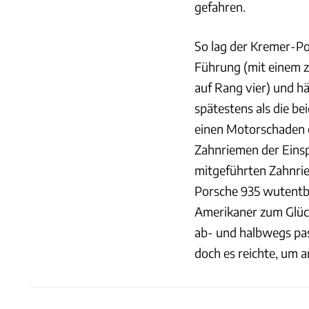
gefahren.
So lag der Kremer-Por
Führung (mit einem 
auf Rang vier) und 
spätestens als die b
einen Motorschaden e
Zahnriemen der Eins
mitgeführten Zahnriem
Porsche 935 wutentb
Amerikaner zum Glück
ab- und halbwegs pas
doch es reichte, um 