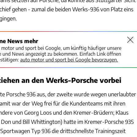
schief gehen - zumal die beiden Werks-936 von Platz eins
gingen.
ine News mehr
o motor und sport bei Google, um künftig häufiger unsere
te und News angezeigt zu bekommen. Einfach Link öffnen
stätigen:
auto motor und sport bei Google bevorzugen.
iehen an den Werks-Porsche vorbei
rste Porsche 936 aus, der zweite wurde wegen unerlaubter
. Damit war der Weg frei für die Kundenteams mit ihren
ondere von Georg Loos und den Kremer-Brüdern; Klaus
Don und Bill Whittington) hatte im Kremer-Porsche 935
Sportwagen Typ 936 die drittschnellste Trainingszeit