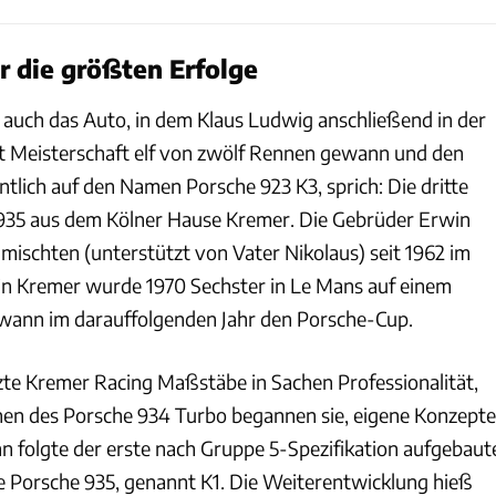
ür die größten Erfolge
 auch das Auto, in dem Klaus Ludwig anschließend in der
 Meisterschaft elf von zwölf Rennen gewann und den
gentlich auf den Namen Porsche 923 K3, sprich: Die dritte
 935 aus dem Kölner Hause Kremer. Die Gebrüder Erwin
ischten (unterstützt von Vater Nikolaus) seit 1962 im
in Kremer wurde 1970 Sechster in Le Mans auf einem
wann im darauffolgenden Jahr den Porsche-Cup.
tzte Kremer Racing Maßstäbe in Sachen Professionalität,
en des Porsche 934 Turbo begannen sie, eigene Konzepte
nn folgte der erste nach Gruppe 5-Spezifikation aufgebaut
te Porsche 935, genannt K1. Die Weiterentwicklung hieß