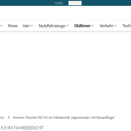
Hefte
Produkte
Reise
Van
Nutzfahrzeuge
Oldtimer
Verkehr
Tech
hte
Kremer-Porsche 935 K3 im Fahrbericht: Jägermeister mit Riesenflügel
 K3 IM FAHRBERICHT