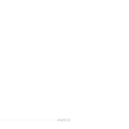
n
ANZEIGE