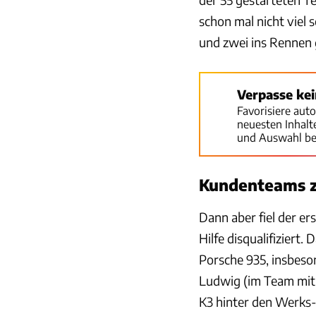
schon mal nicht viel 
und zwei ins Rennen 
Verpasse ke
Favorisiere aut
neuesten Inhal
und Auswahl be
Kundenteams z
Dann aber fiel der e
Hilfe disqualifiziert
Porsche 935, insbes
Ludwig (im Team mit 
K3 hinter den Werks-