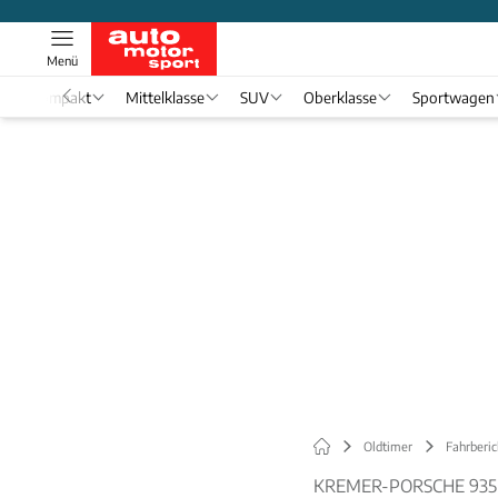
Menü
Kompakt
Mittelklasse
SUV
Oberklasse
Sportwagen
Oldtimer
Fahrberic
KREMER-PORSCHE 935