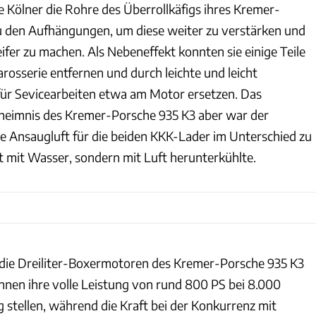
e Kölner die Rohre des Überrollkäfigs ihres Kremer-
u den Aufhängungen, um diese weiter zu verstärken und
fer zu machen. Als Nebeneffekt konnten sie einige Teile
rosserie entfernen und durch leichte und leicht
für Sevicearbeiten etwa am Motor ersetzen. Das
eheimnis des Kremer-Porsche 935 K3 aber war der
ie Ansaugluft für die beiden KKK-Lader im Unterschied zu
 mit Wasser, sondern mit Luft herunterkühlte.
 die Dreiliter-Boxermotoren des Kremer-Porsche 935 K3
nen ihre volle Leistung von rund 800 PS bei 8.000
 stellen, während die Kraft bei der Konkurrenz mit