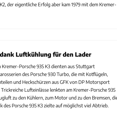
2, der eigentliche Erfolg aber kam 1979 mit dem Kremer-
 dank Luftkühlung für den Lader
n Kremer-Porsche 935 K3 dienten aus Stuttgart
arosserien des Porsche 930 Turbo, die mit Kotflügeln,
enteilen und Heckschürzen aus GFK von DP Motorsport
 Trickreiche Lufteinlässe lenkten am Kremer-Porsche 935
ugluft zu den Kühlern, zum Motor und zu den Bremsen, di
des Porsche 935 K3 zielte auf möglichst viel Abtrieb.