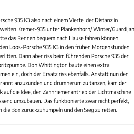
sche 935 K3 also nach einem Viertel der Distanz in
zweiten Kremer-935 unter Plankenhorn/ Winter/Guardija
hätte das Rennen bequem nach Hause fahren können,
eiden Loos-Porsche 935 K3 in den frühen Morgenstunden
rlitten. Dann aber riss beim führenden Porsche 935 der
pritzpumpe. Don Whittington baute einen extra
en ein, doch der Ersatz riss ebenfalls. Anstatt nun den
rannt anzuzünden und drumherum zu tanzen, kam der
 auf die Idee, den Zahnriemenantrieb der Lichtmaschine
send umzubauen. Das funktionierte zwar nicht perfekt,
an die Box zurückzuhumpeln und den Sieg zu retten.