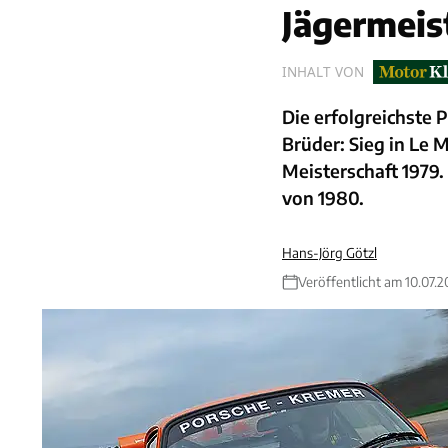
Jägermeis
INHALT VON
Die erfolgreichste
Brüder: Sieg in Le
Meisterschaft 1979.
von 1980.
Hans-Jörg Götzl
Veröffentlicht am 10.07.2