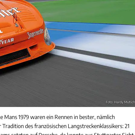
Foto: Hardy Mutsch
e Mans 1979 waren ein Rennen in bester, nämlich
 Tradition des französischen Langstreckenklassikers: 21
eams setzten auf Porsche, da konnte aus Stuttgarter Sicht