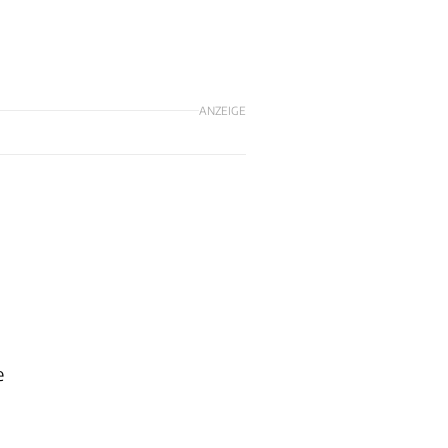
ANZEIGE
e