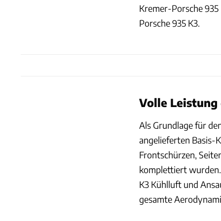
Kremer-Porsche 935 K
Porsche 935 K3.
Volle Leistung
Als Grundlage für de
angelieferten Basis-K
Frontschürzen, Seit
komplettiert wurden.
K3 Kühlluft und Ansa
gesamte Aerodynamik 