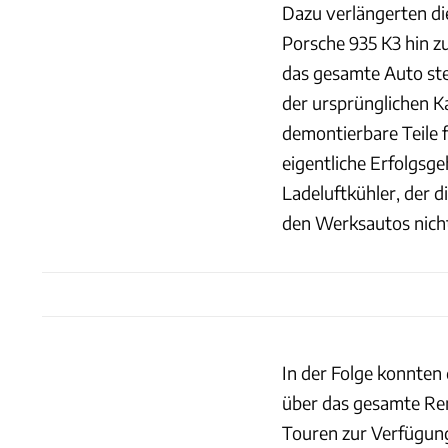
Dazu verlängerten di
Porsche 935 K3 hin z
das gesamte Auto stei
der ursprünglichen Ka
demontierbare Teile 
eigentliche Erfolgsg
Ladeluftkühler, der d
den Werksautos nicht
In der Folge konnten
über das gesamte Ren
Touren zur Verfügung