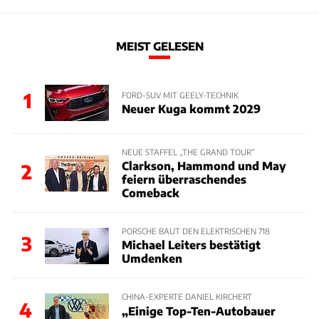
MEIST GELESEN
1
FORD-SUV MIT GEELY-TECHNIK
Neuer Kuga kommt 2029
NEUE STAFFEL „THE GRAND TOUR“
Clarkson, Hammond und May
2
feiern überraschendes
Comeback
PORSCHE BAUT DEN ELEKTRISCHEN 718
3
Michael Leiters bestätigt
Umdenken
CHINA-EXPERTE DANIEL KIRCHERT
4
„Einige Top-Ten-Autobauer