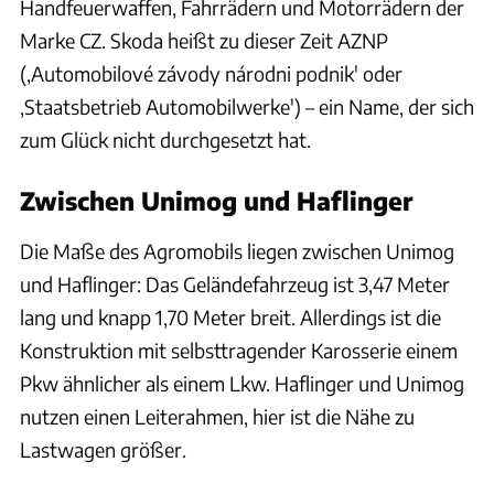
Handfeuerwaffen, Fahrrädern und Motorrädern der
Marke CZ. Skoda heißt zu dieser Zeit AZNP
(,Automobilové závody národni podnik' oder
,Staatsbetrieb Automobilwerke') – ein Name, der sich
zum Glück nicht durchgesetzt hat.
Zwischen Unimog und Haflinger
Die Maße des Agromobils liegen zwischen Unimog
und Haflinger: Das Geländefahrzeug ist 3,47 Meter
lang und knapp 1,70 Meter breit. Allerdings ist die
Konstruktion mit selbsttragender Karosserie einem
Pkw ähnlicher als einem Lkw. Haflinger und Unimog
nutzen einen Leiterahmen, hier ist die Nähe zu
Lastwagen größer.