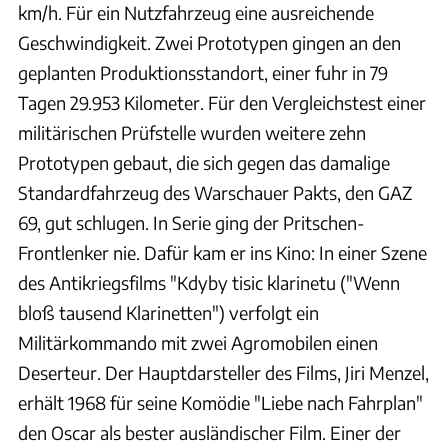
km/h. Für ein Nutzfahrzeug eine ausreichende
Geschwindigkeit. Zwei Prototypen gingen an den
geplanten Produktionsstandort, einer fuhr in 79
Tagen 29.953 Kilometer. Für den Vergleichstest einer
militärischen Prüfstelle wurden weitere zehn
Prototypen gebaut, die sich gegen das damalige
Standardfahrzeug des Warschauer Pakts, den GAZ
69, gut schlugen. In Serie ging der Pritschen-
Frontlenker nie. Dafür kam er ins Kino: In einer Szene
des Antikriegsfilms "Kdyby tisic klarinetu ("Wenn
bloß tausend Klarinetten") verfolgt ein
Militärkommando mit zwei Agromobilen einen
Deserteur. Der Hauptdarsteller des Films, Jiri Menzel,
erhält 1968 für seine Komödie "Liebe nach Fahrplan"
den Oscar als bester ausländischer Film. Einer der