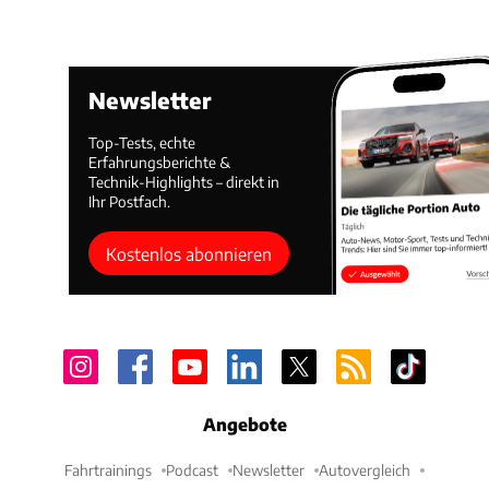
Newsletter
Top-Tests, echte
Erfahrungsberichte &
Technik-Highlights – direkt in
Ihr Postfach.
Kostenlos abonnieren
Angebote
Fahrtrainings
Podcast
Newsletter
Autovergleich