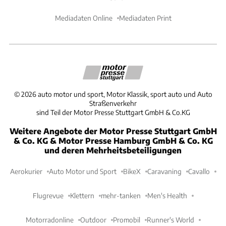
Mediadaten Online
Mediadaten Print
©
2026
auto motor und sport, Motor Klassik, sport auto und Auto
Straßenverkehr
sind Teil der Motor Presse Stuttgart GmbH & Co.KG
Weitere Angebote der Motor Presse Stuttgart GmbH
& Co. KG & Motor Presse Hamburg GmbH & Co. KG
und deren Mehrheitsbeteiligungen
Aerokurier
Auto Motor und Sport
BikeX
Caravaning
Cavallo
Flugrevue
Klettern
mehr-tanken
Men's Health
Motorradonline
Outdoor
Promobil
Runner's World