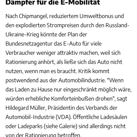
Dämpfer für die E-Mobilität
Nach Chipmangel, reduziertem Umweltbonus und
den explodierten Strompreisen durch den Russland-
Ukraine-Krieg könnte der Plan der
Bundesnetzagentur das E-Auto für viele
Verbraucher weniger attraktiv machen, weil sich
Rationierung anhört, als ließe sich das Auto nicht
nutzen, wenn man es braucht. Kritik kommt
postwendend aus der Automobilindustrie. "Wenn
das Laden zu Hause nur eingeschränkt möglich wäre,
würden erhebliche Komforteinbußen drohen", sagt
Hildegard Müller, Präsidentin des Verbands der
Automobil-Industrie (VDA). Öffentliche Ladesäulen
oder Ladeparks (siehe Galerie) sind allerdings nicht
von der Rationierung betroffen.