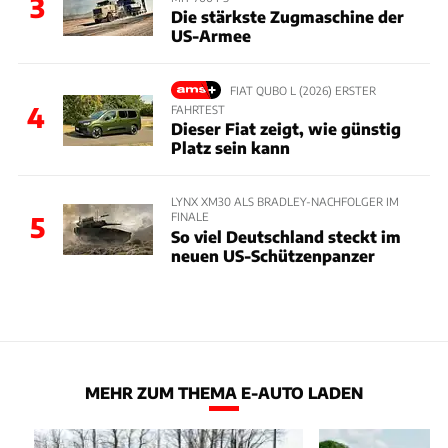
3
Die stärkste Zugmaschine der
US-Armee
FIAT QUBO L (2026) ERSTER
4
FAHRTEST
Dieser Fiat zeigt, wie günstig
Platz sein kann
LYNX XM30 ALS BRADLEY-NACHFOLGER IM
FINALE
5
So viel Deutschland steckt im
neuen US-Schützenpanzer
MEHR ZUM THEMA E-AUTO LADEN