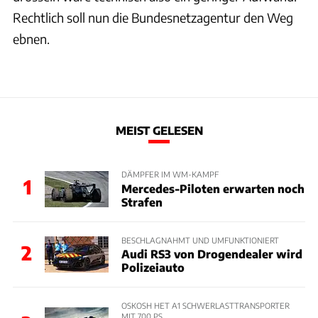
Rechtlich soll nun die Bundesnetzagentur den Weg
ebnen.
MEIST GELESEN
DÄMPFER IM WM-KAMPF
1
Mercedes-Piloten erwarten noch
Strafen
BESCHLAGNAHMT UND UMFUNKTIONIERT
2
Audi RS3 von Drogendealer wird
Polizeiauto
OSKOSH HET A1 SCHWERLASTTRANSPORTER
MIT 700 PS