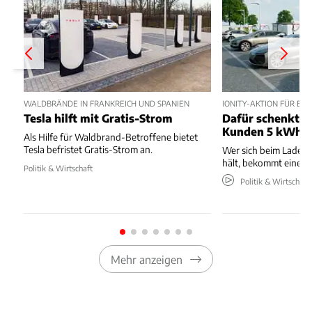
WALDBRÄNDE IN FRANKREICH UND SPANIEN
IONITY-AKTION FÜR E
Tesla hilft mit Gratis-Strom
Dafür schenkt Io
Kunden 5 kWh
Als Hilfe für Waldbrand-Betroffene bietet
Tesla befristet Gratis-Strom an.
Wer sich beim Laden
hält, bekommt eine Gu
Politik & Wirtschaft
Politik & Wirtschaft
Mehr anzeigen