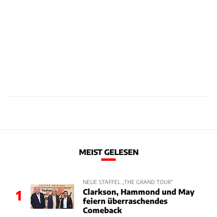
MEIST GELESEN
NEUE STAFFEL „THE GRAND TOUR“
Clarkson, Hammond und May
1
feiern überraschendes
Comeback