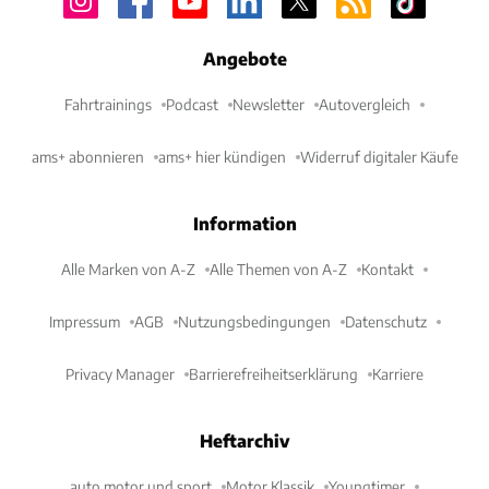
Angebote
Fahrtrainings
Podcast
Newsletter
Autovergleich
ams+ abonnieren
ams+ hier kündigen
Widerruf digitaler Käufe
Information
Alle Marken von A-Z
Alle Themen von A-Z
Kontakt
Impressum
AGB
Nutzungsbedingungen
Datenschutz
Privacy Manager
Barrierefreiheitserklärung
Karriere
Heftarchiv
auto motor und sport
Motor Klassik
Youngtimer