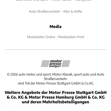
Auto Straßenverkehr
Abo & Hefte
Media
Mediadaten Online
Mediadaten Print
©
2026
auto motor und sport, Motor Klassik, sport auto und Auto
Straßenverkehr
sind Teil der Motor Presse Stuttgart GmbH & Co.KG
Weitere Angebote der Motor Presse Stuttgart GmbH
& Co. KG & Motor Presse Hamburg GmbH & Co. KG
und deren Mehrheitsbeteiligungen