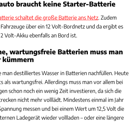
oauto braucht keine Starter-Batterie
tterie schaltet die große Batterie ans Netz
. Zudem
 Fahrzeuge über ein 12 Volt-Bordnetz und da ergibt es
12 Volt-Akku ebenfalls an Bord ist.
e, wartungsfreie Batterien muss man
hr kümmern
 man destilliertes Wasser in Batterien nachfüllen. Heute
its als wartungsfrei. Allerdings muss man vor allem bei
n schon noch ein wenig Zeit investieren, da sich die
trecken nicht mehr volllädt. Mindestens einmal im Jahr
 Spannung messen und bei einem Wert um 12,5 Volt die
ternen Ladegerät wieder vollladen – oder eine längere