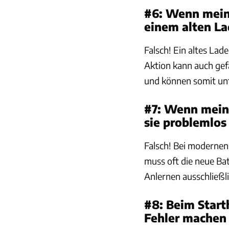
#6: Wenn meine
einem alten La
Falsch! Ein altes Lad
Aktion kann auch gefä
und können somit un
#7: Wenn meine
sie problemlos
Falsch! Bei moderne
muss oft die neue Bat
Anlernen ausschließl
#8: Beim Start
Fehler machen