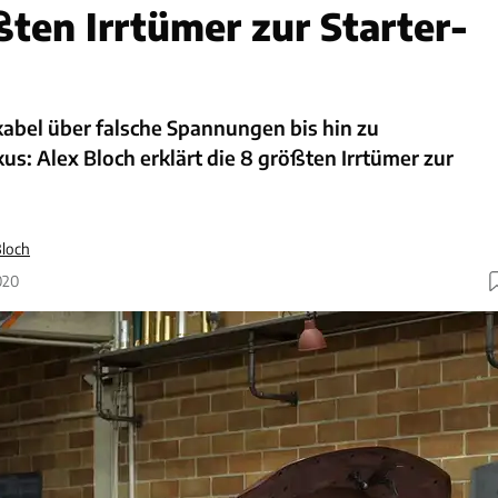
ßten Irrtümer zur Starter-
abel über falsche Spannungen bis hin zu
s: Alex Bloch erklärt die 8 größten Irrtümer zur
Bloch
020