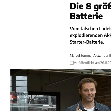
Die 8 grö
Batterie
Vom falschen Ladek
explodierenden Akku
Starter-Batterie.
Marcel Sommer
,
Alexander 
Veröffentlicht am 26.11.2