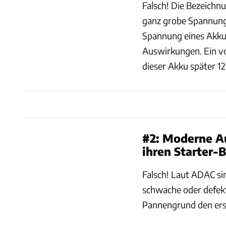
Falsch! Die Bezeichnun
ganz grobe Spannungse
Spannung eines Akkus
Auswirkungen. Ein vo
dieser Akku später 12
#2: Moderne A
ihren Starter-B
Falsch! Laut ADAC si
schwache oder defekt
Pannengrund den erst