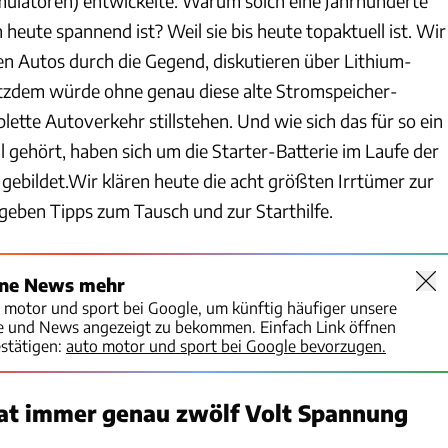
ulatoren) entwickelte. Warum solch eine Jahrhunderte
 heute spannend ist? Weil sie bis heute topaktuell ist. Wir
n Autos durch die Gegend, diskutieren über Lithium-
tzdem würde ohne genau diese alte Stromspeicher-
ette Autoverkehr stillstehen. Und wie sich das für so ein
 gehört, haben sich um die Starter-Batterie im Laufe der
 gebildet.Wir klären heute die acht größten Irrtümer zur
 geben Tipps zum Tausch und zur Starthilfe.
ine News mehr
o motor und sport bei Google, um künftig häufiger unsere
te und News angezeigt zu bekommen. Einfach Link öffnen
stätigen:
auto motor und sport bei Google bevorzugen.
hat immer genau zwölf Volt Spannung