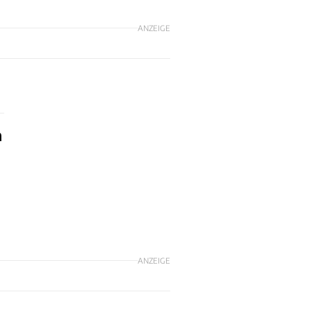
ANZEIGE
n
ANZEIGE