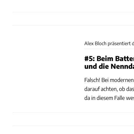
Alex Bloch präsentiert d
#5: Beim Batt
und die Nennd
Falsch! Bei modernen
darauf achten, ob da
da in diesem Falle we