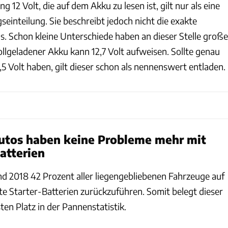
g 12 Volt, die auf dem Akku zu lesen ist, gilt nur als eine
inteilung. Sie beschreibt jedoch nicht die exakte
. Schon kleine Unterschiede haben an dieser Stelle große
llgeladener Akku kann 12,7 Volt aufweisen. Sollte genau
,5 Volt haben, gilt dieser schon als nennenswert entladen.
utos haben keine Probleme mehr mit
atterien
nd 2018 42 Prozent aller liegengebliebenen Fahrzeuge auf
e Starter-Batterien zurückzuführen. Somit belegt dieser
en Platz in der Pannenstatistik.