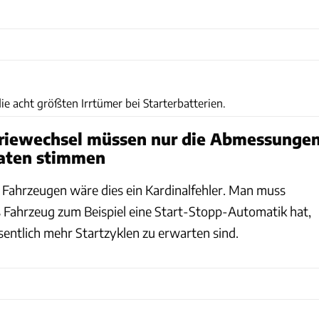
ams
ie acht größten Irrtümer bei Starterbatterien.
eriewechsel müssen nur die Abmessunge
aten stimmen
 Fahrzeugen wäre dies ein Kardinalfehler. Man muss
s Fahrzeug zum Beispiel eine Start-Stopp-Automatik hat,
sentlich mehr Startzyklen zu erwarten sind.