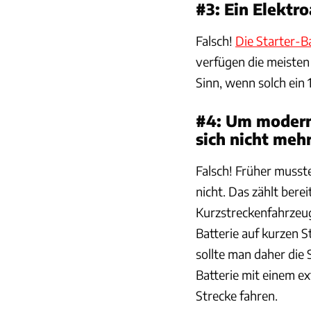
#3: Ein Elektr
Falsch!
Die Starter-Ba
verfügen die meisten
Sinn, wenn solch ein 
#4: Um modern
sich nicht me
Falsch! Früher musste
nicht. Das zählt bere
Kurzstreckenfahrzeuge
Batterie auf kurzen S
sollte man daher die
Batterie mit einem ex
Strecke fahren.