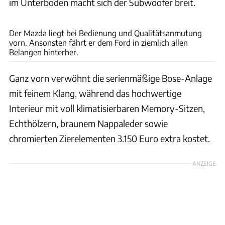
im Unterboden macht sich der Subwoofer breit.
Achim Hartmann
Der Mazda liegt bei Bedienung und Qualitätsanmutung
vorn. Ansonsten fährt er dem Ford in ziemlich allen
Belangen hinterher.
Ganz vorn verwöhnt die serienmäßige Bose-Anlage
mit feinem Klang, während das hochwertige
Interieur mit voll klimatisierbaren Memory-Sitzen,
Echthölzern, braunem Nappaleder sowie
chromierten Zierelementen 3.150 Euro extra kostet.
ANZEIGE