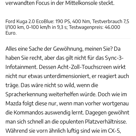
verwandten Focus in der Mittelkonsole steckt.
Achim Hartmann
Ford Kuga 2.0 EcoBlue: 190 PS, 400 Nm, Testverbrauch 7,5
l/100 km, 0–100 km/h in 9,3 s; Testwagenpreis: 46.000
Euro.
Alles eine Sache der Gewöhnung, meinen Sie? Da
haben Sie recht, aber das gilt nicht für das Sync-3-
Infotainment. Dessen Acht-Zoll-Touchscreen wirkt
nicht nur etwas unterdimensioniert, er reagiert auch
träge. Das wäre nicht so wild, wenn die
Spracherkennung weiterhelfen würde. Doch wie im
Mazda folgt diese nur, wenn man vorher wortgenau
die Kommandos auswendig lernt. Dagegen gewöhnt
man sich schnell an die opulenten Platzverhältnisse.
Während sie vorn ähnlich luftig sind wie im CX-5,