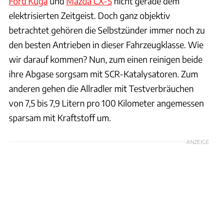
Ford Kuga
und
Mazda CX-5
nicht gerade dem
elektrisierten Zeitgeist. Doch ganz objektiv
betrachtet gehören die Selbstzünder immer noch zu
den besten Antrieben in dieser Fahrzeugklasse. Wie
wir darauf kommen? Nun, zum einen reinigen beide
ihre Abgase sorgsam mit SCR-Katalysatoren. Zum
anderen gehen die Allradler mit Testverbräuchen
von 7,5 bis 7,9 Litern pro 100 Kilometer angemessen
sparsam mit Kraftstoff um.
ANZEIGE