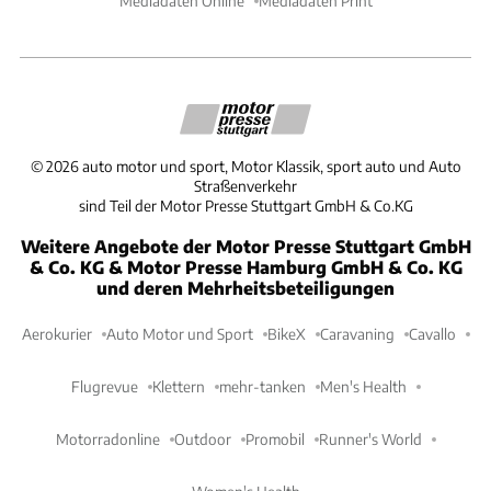
Mediadaten Online
Mediadaten Print
©
2026
auto motor und sport, Motor Klassik, sport auto und Auto
Straßenverkehr
sind Teil der Motor Presse Stuttgart GmbH & Co.KG
Weitere Angebote der Motor Presse Stuttgart GmbH
& Co. KG & Motor Presse Hamburg GmbH & Co. KG
und deren Mehrheitsbeteiligungen
Aerokurier
Auto Motor und Sport
BikeX
Caravaning
Cavallo
Flugrevue
Klettern
mehr-tanken
Men's Health
Motorradonline
Outdoor
Promobil
Runner's World