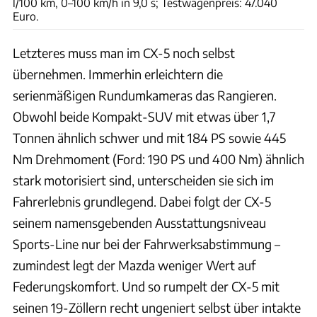
l/100 km, 0–100 km/h in 9,0 s; Testwagenpreis: 47.040
Euro.
Letzteres muss man im CX-5 noch selbst
übernehmen. Immerhin erleichtern die
serienmäßigen Rundumkameras das Rangieren.
Obwohl beide Kompakt-SUV mit etwas über 1,7
Tonnen ähnlich schwer und mit 184 PS sowie 445
Nm Drehmoment (Ford: 190 PS und 400 Nm) ähnlich
stark motorisiert sind, unterscheiden sie sich im
Fahrerlebnis grundlegend. Dabei folgt der CX-5
seinem namensgebenden Ausstattungsniveau
Sports-Line nur bei der Fahrwerksabstimmung –
zumindest legt der Mazda weniger Wert auf
Federungskomfort. Und so rumpelt der CX-5 mit
seinen 19-Zöllern recht ungeniert selbst über intakte