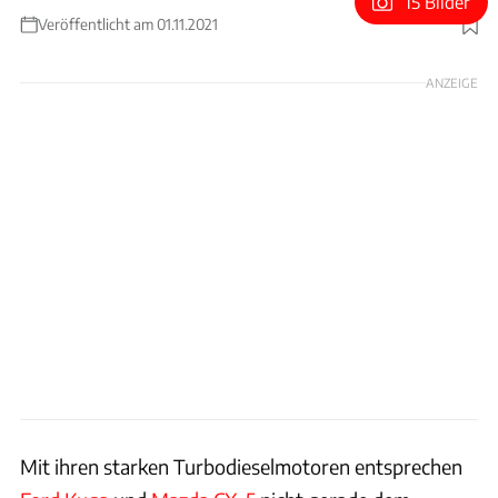
15 Bilder
Veröffentlicht am 01.11.2021
Foto: Achim Hartmann
ANZEIGE
Mit ihren starken Turbodieselmotoren entsprechen