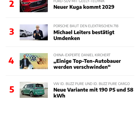
2
FORD-SUV MIT GEELY-TECHNIK
Neuer Kuga kommt 2029
PORSCHE BAUT DEN ELEKTRISCHEN 718
3
Michael Leiters bestätigt
Umdenken
CHINA-EXPERTE DANIEL KIRCHERT
4
„Einige Top-Ten-Autobauer
werden verschwinden“
VW ID. BUZZ PURE UND ID. BUZZ PURE CARGO
5
Neue Variante mit 190 PS und 58
kWh