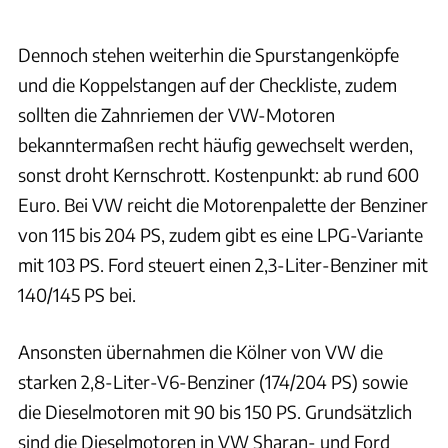
Dennoch stehen weiterhin die Spurstangenköpfe
und die Koppelstangen auf der Checkliste, zudem
sollten die Zahnriemen der VW-Motoren
bekanntermaßen recht häufig gewechselt werden,
sonst droht Kernschrott. Kostenpunkt: ab rund 600
Euro. Bei VW reicht die Motorenpalette der Benziner
von 115 bis 204 PS, zudem gibt es eine LPG-Variante
mit 103 PS. Ford steuert einen 2,3-Liter-Benziner mit
140/145 PS bei.
Ansonsten übernahmen die Kölner von VW die
starken 2,8-Liter-V6-Benziner (174/204 PS) sowie
die Dieselmotoren mit 90 bis 150 PS. Grundsätzlich
sind die Dieselmotoren in VW Sharan- und Ford