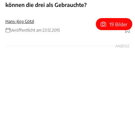
können die drei als Gebrauchte?
Hans-Jörg Götzl
19 Bilder
Veröffentlicht am 23.12.2015
Foto: Archiv
ANZEIGE