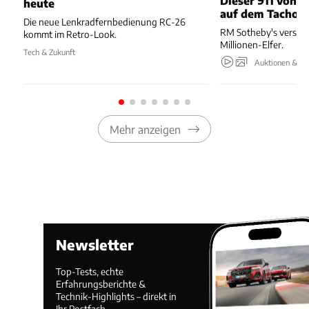
Dieser 911 von 1
heute
auf dem Tacho
Die neue Lenkradfernbedienung RC-26
RM Sotheby's verstei
kommt im Retro-Look.
Millionen-Elfer.
Tech & Zukunft
Auktionen & Ev
Mehr anzeigen
Newsletter
Top-Tests, echte
Erfahrungsberichte &
Technik-Highlights – direkt in
Ihr Postfach.