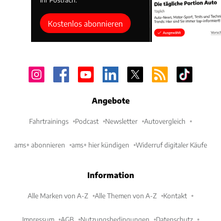
Kostenlos abonnieren
Angebote
Fahrtrainings
Podcast
Newsletter
Autovergleich
ams+ abonnieren
ams+ hier kündigen
Widerruf digitaler Käufe
Information
Alle Marken von A-Z
Alle Themen von A-Z
Kontakt
Impressum
AGB
Nutzungsbedingungen
Datenschutz