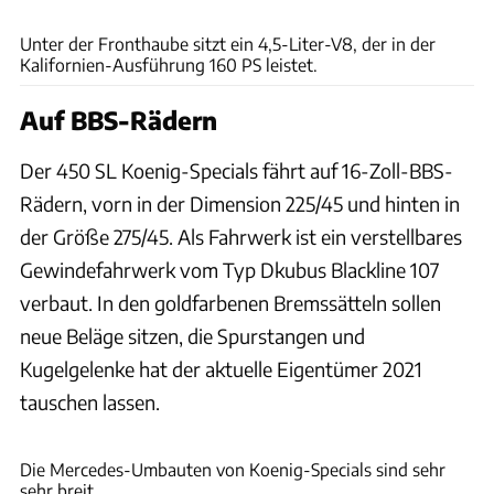
Bring a Trailer
Unter der Fronthaube sitzt ein 4,5-Liter-V8, der in der
Kalifornien-Ausführung 160 PS leistet.
Auf BBS-Rädern
Der 450 SL Koenig-Specials fährt auf 16-Zoll-BBS-
Rädern, vorn in der Dimension 225/45 und hinten in
der Größe 275/45. Als Fahrwerk ist ein verstellbares
Gewindefahrwerk vom Typ Dkubus Blackline 107
verbaut. In den goldfarbenen Bremssätteln sollen
neue Beläge sitzen, die Spurstangen und
Kugelgelenke hat der aktuelle Eigentümer 2021
tauschen lassen.
Bring a Trailer
Die Mercedes-Umbauten von Koenig-Specials sind sehr
sehr breit.