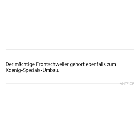
Bring a Trailer
Der mächtige Frontschweller gehört ebenfalls zum
Koenig-Specials-Umbau.
ANZEIGE