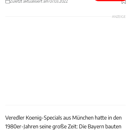
Zuletzt aktualisiert am 07.03.2022
Foto: Bring a Trailer
ANZEIGE
Veredler Koenig-Specials aus München hatte in den
1980er-Jahren seine große Zeit: Die Bayern bauten