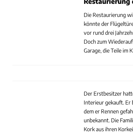
Restaurierung 
Die Restaurierung wi
könnte der Flügeltüre
vor rund drei Jahrze
Doch zum Wiederaufba
Garage, die Teile im Ke
Der Erstbesitzer hat
Interieur gekauft. Er
dem er Rennen gefahre
unbekannt. Die Famil
Kork aus ihren Kork