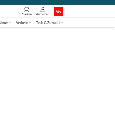
Abo
Marken
Anmelden
timer
Verkehr
Tech & Zukunft