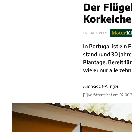
Der Flüge
Korkeiche
INHALT VON
In Portugal ist ein
stand rund 30 Jahre
Plantage. Bereit für
wie er nur alle zeh
Andreas Of-Allinger
Veröffentlicht am 02.06.