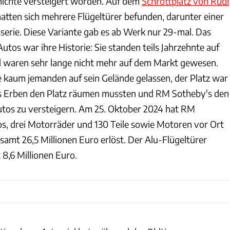
hichte versteigert worden. Auf dem
Schrottplatz von Rudi
atten sich mehrere Flügeltürer befunden, darunter einer
erie. Diese Variante gab es ab Werk nur 29-mal. Das
utos war ihre Historie: Sie standen teils Jahrzehnte auf
d waren sehr lange nicht mehr auf dem Markt gewesen.
ge kaum jemanden auf sein Gelände gelassen, der Platz war
ns Erben den Platz räumen mussten und RM Sotheby's den
utos zu versteigern. Am 25. Oktober 2024 hat RM
os, drei Motorräder und 130 Teile sowie Motoren vor Ort
samt 26,5 Millionen Euro erlöst. Der Alu-Flügeltürer
8,6 Millionen Euro.