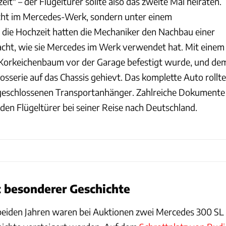
t" – der Flügeltürer sollte also das zweite Mal heiraten.
icht im Mercedes-Werk, sondern unter einem
die Hochzeit hatten die Mechaniker den Nachbau einer
cht, wie sie Mercedes im Werk verwendet hat. Mit einem
 Korkeichenbaum vor der Garage befestigt wurde, und de
osserie auf das Chassis gehievt. Das komplette Auto rollte
 geschlossenen Transportanhänger. Zahlreiche Dokumente
 den Flügeltürer bei seiner Reise nach Deutschland.
t besonderer Geschichte
beiden Jahren waren bei Auktionen zwei Mercedes 300 SL