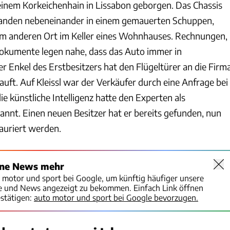
inem Korkeichenhain in Lissabon geborgen. Das Chassis
standen nebeneinander in einem gemauerten Schuppen,
nem anderen Ort im Keller eines Wohnhauses. Rechnungen,
okumente legen nahe, dass das Auto immer in
er Enkel des Erstbesitzers hat den Flügeltürer an die Firm
auft. Auf Kleissl war der Verkäufer durch eine Anfrage bei
e künstliche Intelligenz hatte den Experten als
nnt. Einen neuen Besitzer hat er bereits gefunden, nun
tauriert werden.
ine News mehr
o motor und sport bei Google, um künftig häufiger unsere
te und News angezeigt zu bekommen. Einfach Link öffnen
stätigen:
auto motor und sport bei Google bevorzugen.