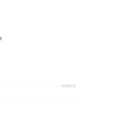
m
ANZEIGE