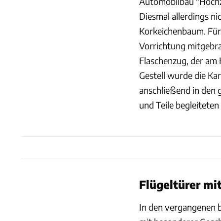
Automobilbau "Hochzei
Diesmal allerdings n
Korkeichenbaum. Für 
Vorrichtung mitgebra
Flaschenzug, der am
Gestell wurde die Kar
anschließend in den
und Teile begleiteten
Flügeltürer mi
In den vergangenen 