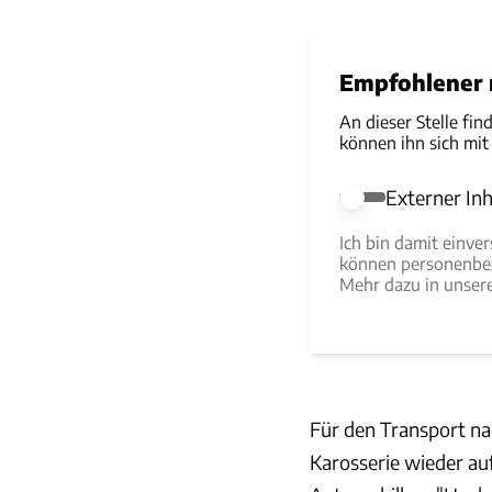
Empfohlener r
An dieser Stelle fin
können ihn sich mit
Externer Inh
Externer Inhalt e
Ich bin damit einve
können personenbez
Mehr dazu in unse
Für den Transport na
Karosserie wieder auf