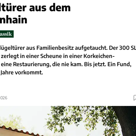
ltürer aus dem
nhain
 Flügeltürer aus Familienbesitz aufgetaucht. Der 300 S
 zerlegt in einer Scheune in einer Korkeichen-
 eine Restaurierung, die nie kam. Bis jetzt. Ein Fund,
n Jahre vorkommt.
2026