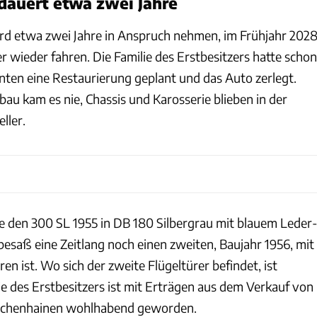
dauert etwa zwei Jahre
rd etwa zwei Jahre in Anspruch nehmen, im Frühjahr 202
r wieder fahren. Die Familie des Erstbesitzers hatte schon
hnten eine Restaurierung geplant und das Auto zerlegt.
u kam es nie, Chassis und Karosserie blieben in der
ller.
te den 300 SL 1955 in DB 180 Silbergrau mit blauem Leder
 besaß eine Zeitlang noch einen zweiten, Baujahr 1956, mit
n ist. Wo sich der zweite Flügeltürer befindet, ist
ie des Erstbesitzers ist mit Erträgen aus dem Verkauf von
eichenhainen wohlhabend geworden.