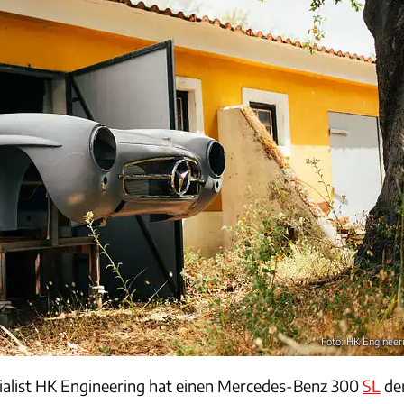
Foto: HK Engineer
ialist HK Engineering hat einen Mercedes-Benz 300
SL
de