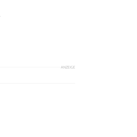
8
ANZEIGE
-