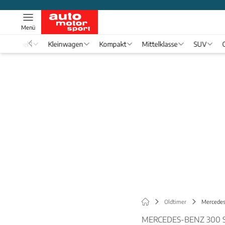
Menü
Formel 1
Kleinwagen
Kompakt
Mittelklasse
SUV
Oldtimer
Mercedes
MERCEDES-BENZ 300 