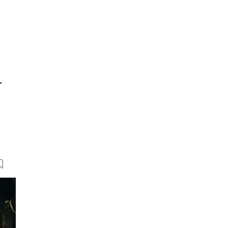
L
12 Bilder