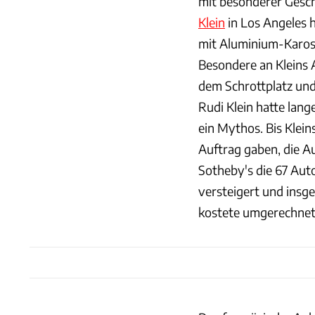
mit besonderer Gesc
Klein
in Los Angeles h
mit Aluminium-Kaross
Besondere an Kleins A
dem Schrottplatz un
Rudi Klein hatte lan
ein Mythos. Bis Klei
Auftrag gaben, die A
Sotheby's die 67 Aut
versteigert und insge
kostete umgerechnet 