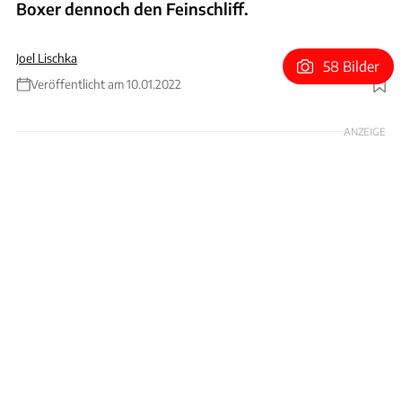
Boxer dennoch den Feinschliff.
Joel Lischka
58 Bilder
Veröffentlicht am 10.01.2022
Foto: Singer
ANZEIGE