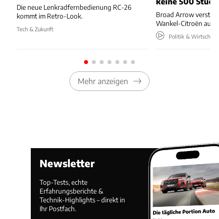
keine 500 Stück
Die neue Lenkradfernbedienung RC-26
Broad Arrow versteig
kommt im Retro-Look.
Wankel-Citroën aus 
Tech & Zukunft
Politik & Wirtschaft
Mehr anzeigen
Newsletter
Top-Tests, echte
Erfahrungsberichte &
Technik-Highlights – direkt in
Ihr Postfach.