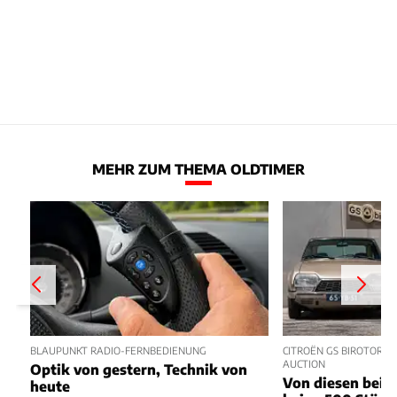
MEHR ZUM THEMA OLDTIMER
BLAUPUNKT RADIO-FERNBEDIENUNG
CITROËN GS BIROTOR U
AUCTION
Optik von gestern, Technik von
Von diesen beide
heute