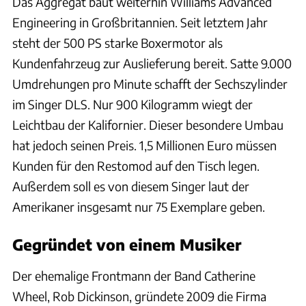
Das Aggregat baut weiterhin Williams Advanced
Engineering in Großbritannien. Seit letztem Jahr
steht der 500 PS starke Boxermotor als
Kundenfahrzeug zur Auslieferung bereit. Satte 9.000
Umdrehungen pro Minute schafft der Sechszylinder
im Singer DLS. Nur 900 Kilogramm wiegt der
Leichtbau der Kalifornier. Dieser besondere Umbau
hat jedoch seinen Preis. 1,5 Millionen Euro müssen
Kunden für den Restomod auf den Tisch legen.
Außerdem soll es von diesem Singer laut der
Amerikaner insgesamt nur 75 Exemplare geben.
Gegründet von einem Musiker
Der ehemalige Frontmann der Band Catherine
Wheel, Rob Dickinson, gründete 2009 die Firma