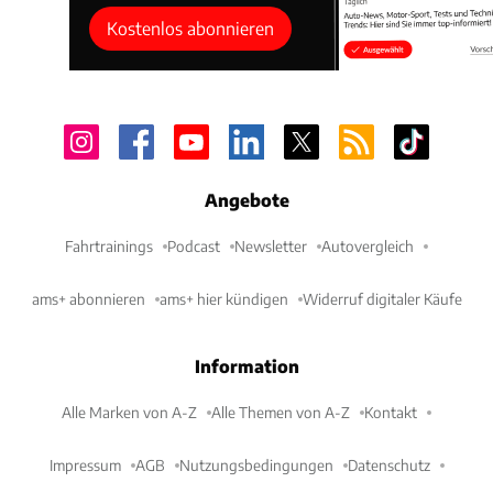
Kostenlos abonnieren
Angebote
Fahrtrainings
Podcast
Newsletter
Autovergleich
ams+ abonnieren
ams+ hier kündigen
Widerruf digitaler Käufe
Information
Alle Marken von A-Z
Alle Themen von A-Z
Kontakt
Impressum
AGB
Nutzungsbedingungen
Datenschutz