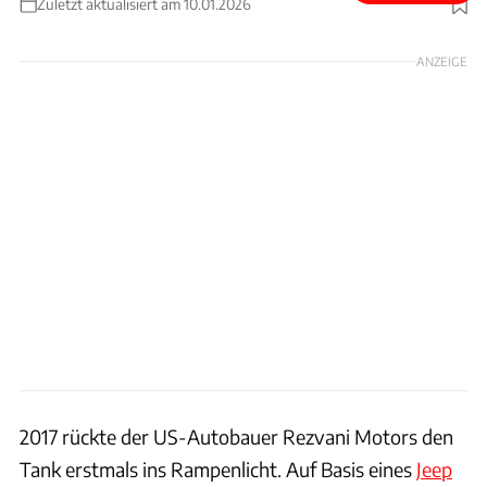
Zuletzt aktualisiert am 10.01.2026
Foto: Rezvani
ANZEIGE
2017 rückte der US-Autobauer Rezvani Motors den
Tank erstmals ins Rampenlicht. Auf Basis eines
Jeep