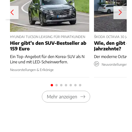
HYUNDAI TUCSON LEASING FÜR PRIVATKUNDEN
ŠKODA OCTAVIA 30 JA
Hier gibt’s den SUV-Bestseller ab
Wie, den gibt es
159 Euro
Jahrzehnte?
Ein Top-Angebot für den Korea-SUV als N
Der moderne Octavia s
Line und mit LED-Scheinwerfern.
Neuvorstellungen & 
Neuvorstellungen & Erlkönige
Mehr anzeigen