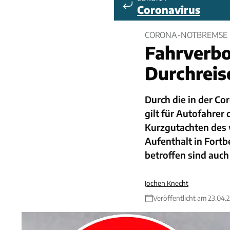
Coronavirus
CORONA-NOTBREMSE
Fahrverbot
Durchreis
Durch die in der C
gilt für Autofahrer 
Kurzgutachten des 
Aufenthalt in Fort
betroffen sind auch
Jochen Knecht
Veröffentlicht am 23.04.