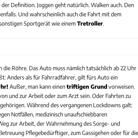
e der Definition. Joggen geht natürlich. Walken auch. Den
enfalls. Und wahrscheinlich auch die Fahrt mit dem
sonstigen Sportgerät wie einem
Tretroller
.
n die Röhre. Das Auto muss nämlich tatsächlich ab 22 Uhr
ßt: Anders als für Fahrradfahrer, gilt fürs Auto ein
hr!
Außer, man kann einen
triftigen Grund
vorweisen.
on und zur Arbeit oder zum Arzt sein. Oder Fahrten zu
ngehörigen. Während des vergangenen Lockdowns galt:
gen Notfällen, medizinisch unaufschiebbaren
eg zur Arbeit, der Wahrnehmung des Sorge- und
etreuung Pflegebedürftiger, zum Gassigehen oder für di