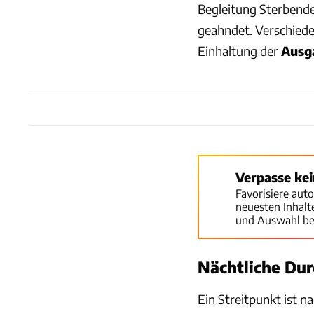
Begleitung Sterbend
geahndet. Verschieden
Einhaltung der
Ausga
Verpasse ke
Favorisiere aut
neuesten Inhal
und Auswahl be
Nächtliche Dur
Ein Streitpunkt ist na