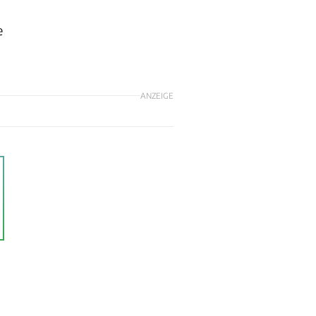
e
ANZEIGE