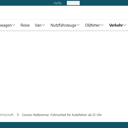
Hefte
Produkte
twagen
Reise
Van
Nutzfahrzeuge
Oldtimer
Verkehr
Wirtschaft
Corona-Notbremse: Fahrverbot für Autofahrer ab 22 Uhr