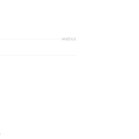
ANZEIGE
e