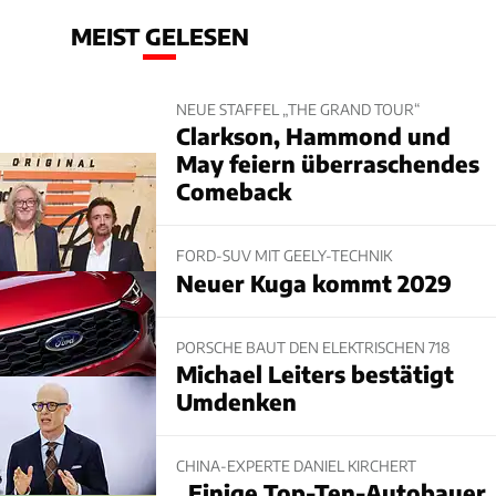
MEIST GELESEN
NEUE STAFFEL „THE GRAND TOUR“
Clarkson, Hammond und
May feiern überraschendes
Comeback
FORD-SUV MIT GEELY-TECHNIK
Neuer Kuga kommt 2029
PORSCHE BAUT DEN ELEKTRISCHEN 718
Michael Leiters bestätigt
Umdenken
CHINA-EXPERTE DANIEL KIRCHERT
„Einige Top-Ten-Autobauer