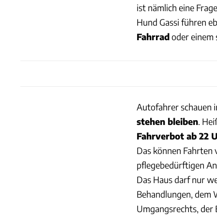
ist nämlich eine Frag
Hund Gassi führen eb
Fahrrad
oder einem 
Autofahrer schauen i
stehen bleiben
. Hei
Fahrverbot ab 22 U
Das können Fahrten v
pflegebedürftigen A
Das Haus darf nur we
Behandlungen, dem W
Umgangsrechts, der B