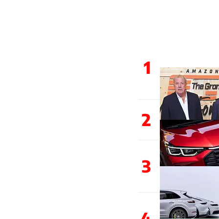
1
2
3
4