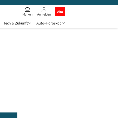
Abo
Marken
Anmelden
Tech & Zukunft
Auto-Horoskop