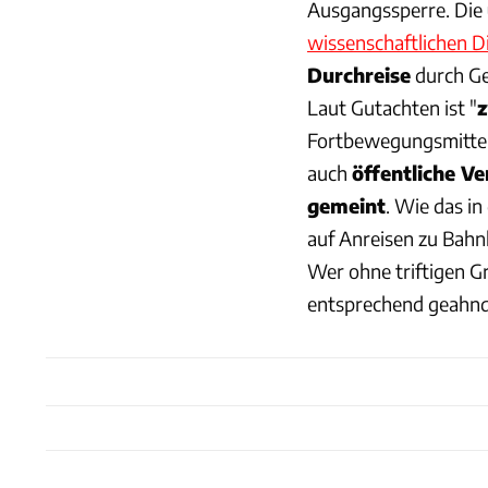
Ausgangssperre. Die
wissenschaftlichen D
Durchreise
durch Geb
Laut Gutachten ist "
z
Fortbewegungsmitteln
auch
öffentliche V
gemeint
. Wie das in
auf Anreisen zu Bahnh
Wer ohne triftigen Gr
entsprechend geahnd