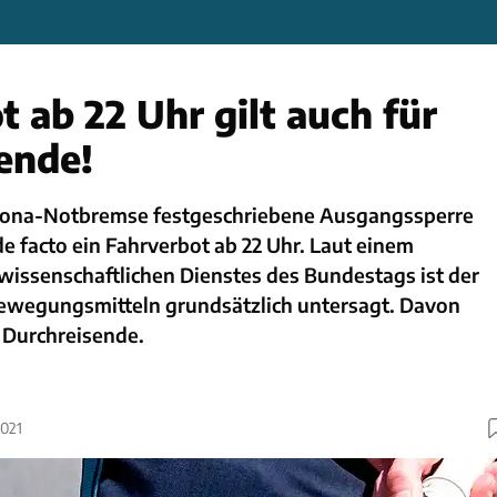
 ab 22 Uhr gilt auch für
ende!
orona-Notbremse festgeschriebene Ausgangssperre
de facto ein Fahrverbot ab 22 Uhr. Laut einem
wissenschaftlichen Dienstes des Bundestags ist der
bewegungsmitteln grundsätzlich untersagt. Davon
 Durchreisende.
2021