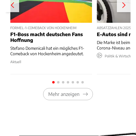
FORMEL-1-COMEBACK VON HOCKENHEIM
ABSATZZAHLEN 2025 – 
F1-Boss macht deutschen Fans
E-Autos sind ni
Hoffnung
Die Marke ist beim Ab
Corona-Niveau ange
Stefano Domenicali hat ein mögliches F1-
Comeback von Hockenheim angedeutet.
Politik & Wirtschaft
Aktuell
Mehr anzeigen