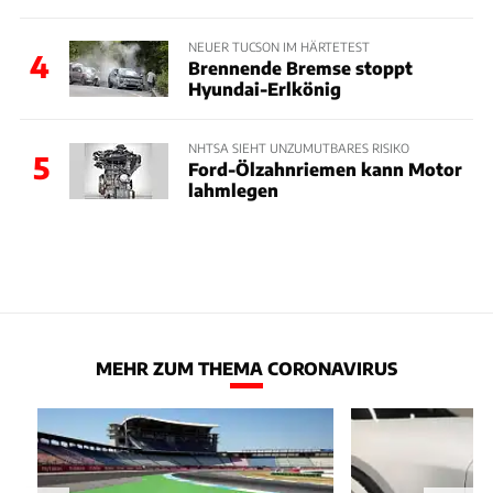
NEUER TUCSON IM HÄRTETEST
4
Brennende Bremse stoppt
Hyundai-Erlkönig
NHTSA SIEHT UNZUMUTBARES RISIKO
5
Ford-Ölzahnriemen kann Motor
lahmlegen
MEHR ZUM THEMA CORONAVIRUS