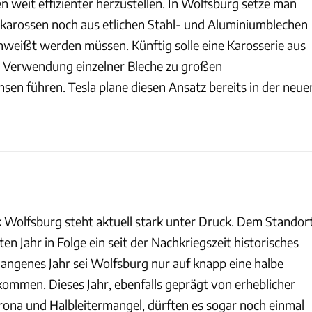
 weit effizienter herzustellen. In Wolfsburg setze man
okarossen noch aus etlichen Stahl- und Aluminiumblechen
weißt werden müssen. Künftig solle eine Karosserie aus
 Verwendung einzelner Bleche zu großen
sen führen. Tesla plane diesen Ansatz bereits in der neue
lfsburg steht aktuell stark unter Druck. Dem Standor
en Jahr in Folge ein seit der Nachkriegszeit historisches
gangenes Jahr sei Wolfsburg nur auf knapp eine halbe
kommen. Dieses Jahr, ebenfalls geprägt von erheblicher
ona und Halbleitermangel, dürften es sogar noch einmal