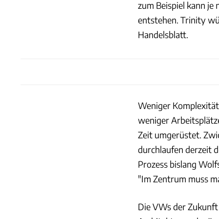
zum Beispiel kann je
entstehen. Trinity w
Handelsblatt.
Weniger Komplexität 
weniger Arbeitsplätz
Zeit umgerüstet. Zw
durchlaufen derzeit 
Prozess bislang Wolfs
"Im Zentrum muss ma
Die VWs der Zukunft 