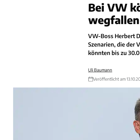
Bei VW kö
wegfallen
VW-Boss Herbert Di
Szenarien, die der 
könnten bis zu 30.0
Uli Baumann
Veröffentlicht am 13.10.2