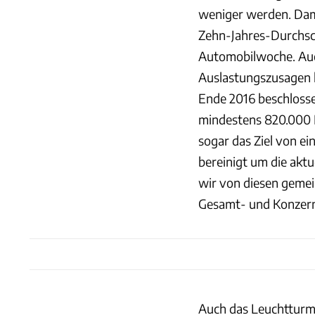
weniger werden. Dam
Zehn-Jahres-Durchsch
Automobilwoche. Auc
Auslastungszusagen l
Ende 2016 beschlosse
mindestens 820.000 
sogar das Ziel von ei
bereinigt um die akt
wir von diesen gemei
Gesamt- und Konzernb
Auch das Leuchtturm-