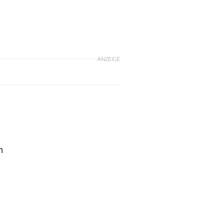
ANZEIGE
m