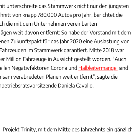
it unterschreite das Stammwerk nicht nur den jüngsten
nitt von knapp 780.000 Autos pro Jahr, berichtet die
h die mit dem Unternehmen vereinbarten
ägen weit davon entfernt: So habe der Vorstand mit dem
nen Zukunftspakt für das Jahr 2020 eine Auslastung von
Fahrzeugen im Stammwerk garantiert. Mitte 2018 war
ner Million Fahrzeuge in Aussicht gestellt worden. "Auch
uellen Negativfaktoren Corona und
Halbleitermangel
sind
nsam verabredeten Plänen weit entfernt", sagte die
etriebsratsvorsitzende Daniela Cavallo.
Projekt Trinity, mit dem Mitte des Jahrzehnts ein gänzlic