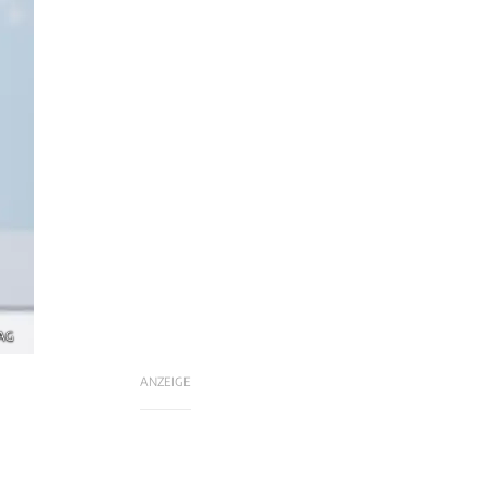
 AG
ANZEIGE