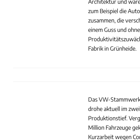
Architektur und wären
zum Beispiel die Aut
zusammen, die versch
einem Guss und ohne
Produktivitätszuwäch
Fabrik in Grünheide.
Das VW-Stammwerk Wo
drohe aktuell im zweit
Produktionstief. Ver
Million Fahrzeuge ge
Kurzarbeit wegen Cor