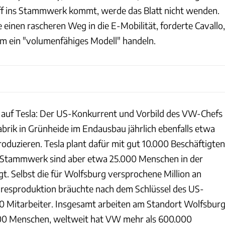
f ins Stammwerk kommt, werde das Blatt nicht wenden.
einen rascheren Weg in die E-Mobilität, forderte Cavallo,
um ein "volumenfähiges Modell" handeln.
t auf Tesla: Der US-Konkurrent und Vorbild des VW-Chefs
Fabrik in Grünheide im Endausbau jährlich ebenfalls etwa
oduzieren. Tesla plant dafür mit gut 10.000 Beschäftigten
Stammwerk sind aber etwa 25.000 Menschen in der
t. Selbst die für Wolfsburg versprochene Million an
hresproduktion bräuchte nach dem Schlüssel des US-
00 Mitarbeiter. Insgesamt arbeiten am Standort Wolfsbur
.000 Menschen, weltweit hat VW mehr als 600.000