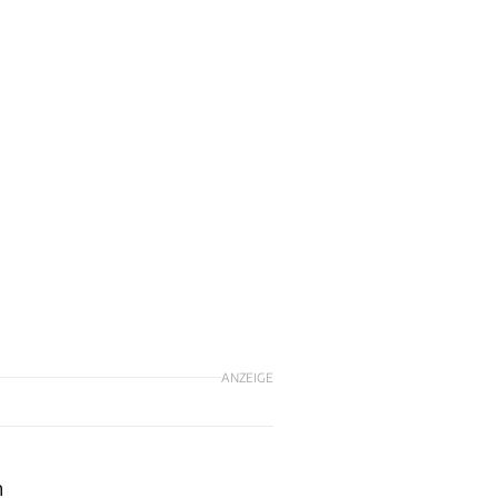
ANZEIGE
h