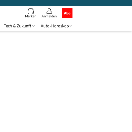
Abo
Marken
Anmelden
Tech & Zukunft
Auto-Horoskop