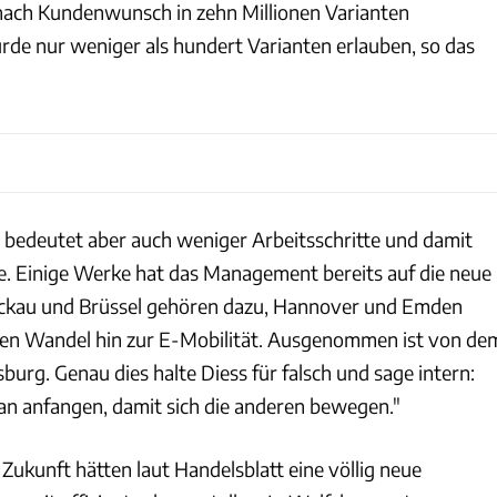
 nach Kundenwunsch in zehn Millionen Varianten
ürde nur weniger als hundert Varianten erlauben, so das
bedeutet aber auch weniger Arbeitsschritte und damit
e. Einige Werke hat das Management bereits auf die neue
ickau und Brüssel gehören dazu, Hannover und Emden
den Wandel hin zur E-Mobilität. Ausgenommen ist von de
burg. Genau dies halte Diess für falsch und sage intern:
n anfangen, damit sich die anderen bewegen."
Zukunft hätten laut Handelsblatt eine völlig neue