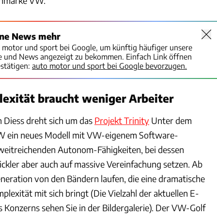
ernmarke VW.
ine News mehr
o motor und sport bei Google, um künftig häufiger unsere
te und News angezeigt zu bekommen. Einfach Link öffnen
stätigen:
auto motor und sport bei Google bevorzugen.
exität braucht weniger Arbeiter
 Diess dreht sich um das
Projekt Trinity
Unter dem
W ein neues Modell mit VW-eigenem Software-
weitreichenden Autonom-Fähigkeiten, bei dessen
ickler aber auch auf massive Vereinfachung setzen. Ab
eneration von den Bändern laufen, die eine dramatische
lexität mit sich bringt (Die Vielzahl der aktuellen E-
 Konzerns sehen Sie in der Bildergalerie). Der VW-Golf