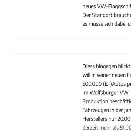
neues VW-Flaggschif
Der Standort brauche 
es müsse sich dabei 
Diess hingegen blick
will in seiner neuen 
500.000 (E-)Autos pr
Im Wolfsburger VW-
Produktion beschäftig
Fahrzeugen in der Ja
Herstellers nur 20.0
derzeit mehr als 51