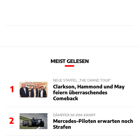
MEIST GELESEN
NEUE STAFFEL „THE GRAND TOUR“
Clarkson, Hammond und May
1
feiern überraschendes
Comeback
DÄMPFER IM WM-KAMPF
2
Mercedes-Piloten erwarten noch
Strafen