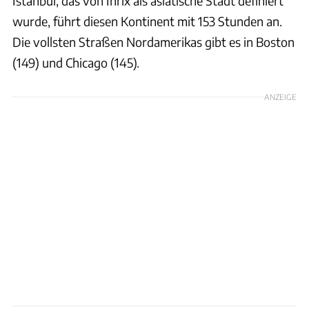
Istanbul, das von Inrix als asiatische Stadt definiert
wurde, führt diesen Kontinent mit 153 Stunden an.
Die vollsten Straßen Nordamerikas gibt es in Boston
(149) und Chicago (145).
ANZEIGE