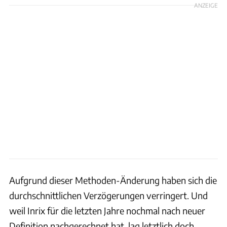
ANZEIGE
Aufgrund dieser Methoden-Änderung haben sich die
durchschnittlichen Verzögerungen verringert. Und
weil Inrix für die letzten Jahre nochmal nach neuer
Definition nachgerechnet hat, lag letztlich doch