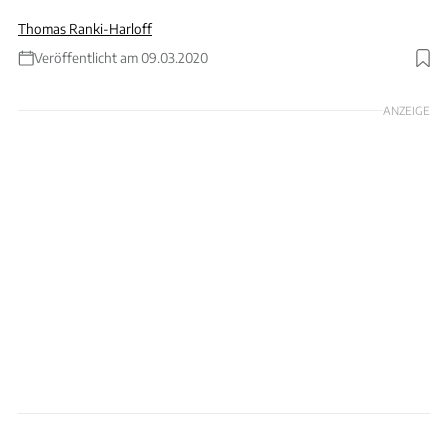
Thomas Ranki-Harloff
Veröffentlicht am 09.03.2020
Foto: Dino Eisele
ANZEIGE