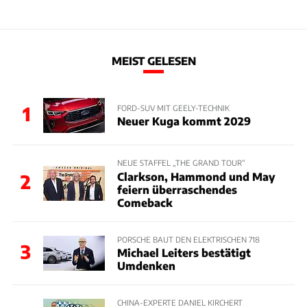
MEIST GELESEN
1
FORD-SUV MIT GEELY-TECHNIK
Neuer Kuga kommt 2029
NEUE STAFFEL „THE GRAND TOUR“
Clarkson, Hammond und May
2
feiern überraschendes
Comeback
PORSCHE BAUT DEN ELEKTRISCHEN 718
3
Michael Leiters bestätigt
Umdenken
CHINA-EXPERTE DANIEL KIRCHERT