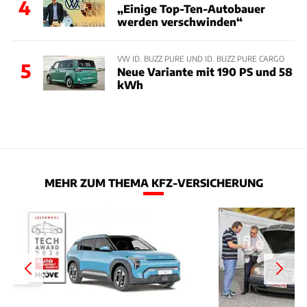
4
„Einige Top-Ten-Autobauer
werden verschwinden“
VW ID. BUZZ PURE UND ID. BUZZ PURE CARGO
5
Neue Variante mit 190 PS und 58
kWh
MEHR ZUM THEMA KFZ-VERSICHERUNG