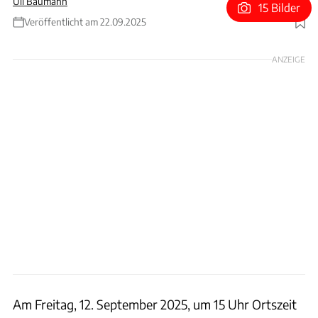
Uli Baumann
15 Bilder
Veröffentlicht am 22.09.2025
Foto: Subaru of Indiana Automotive
ANZEIGE
Am Freitag, 12. September 2025, um 15 Uhr Ortszeit