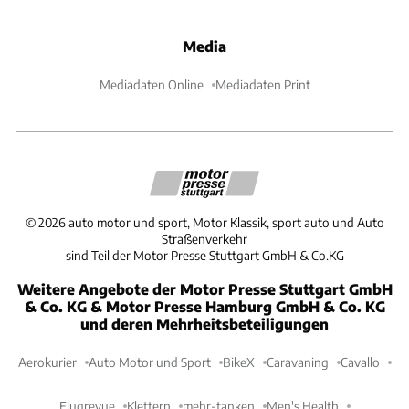
Media
Mediadaten Online
Mediadaten Print
©
2026
auto motor und sport, Motor Klassik, sport auto und Auto
Straßenverkehr
sind Teil der Motor Presse Stuttgart GmbH & Co.KG
Weitere Angebote der Motor Presse Stuttgart GmbH
& Co. KG & Motor Presse Hamburg GmbH & Co. KG
und deren Mehrheitsbeteiligungen
Aerokurier
Auto Motor und Sport
BikeX
Caravaning
Cavallo
Flugrevue
Klettern
mehr-tanken
Men's Health