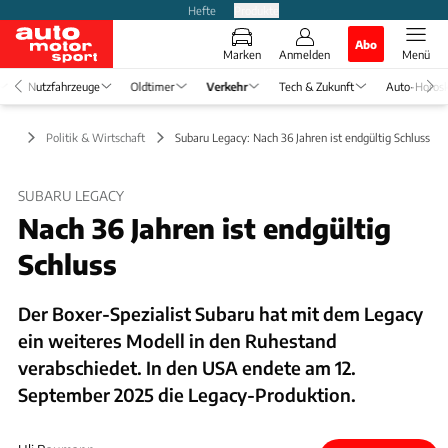
Hefte
Produkte
Abo
Marken
Anmelden
Menü
Nutzfahrzeuge
Oldtimer
Verkehr
Tech & Zukunft
Auto-Horos
ehr
Politik & Wirtschaft
Subaru Legacy: Nach 36 Jahren ist endgültig Schluss
SUBARU LEGACY
Nach 36 Jahren ist endgültig
Schluss
Der Boxer-Spezialist Subaru hat mit dem Legacy
ein weiteres Modell in den Ruhestand
verabschiedet. In den USA endete am 12.
September 2025 die Legacy-Produktion.