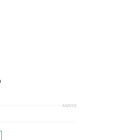
n
ANZEIGE