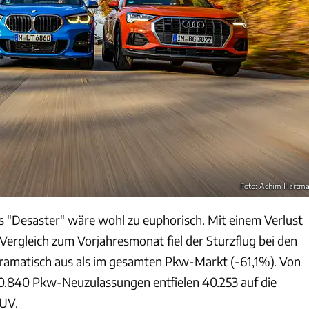
Foto: Achim Hartm
ls "Desaster" wäre wohl zu euphorisch. Mit einem Verlust
Vergleich zum Vorjahresmonat fiel der Sturzflug bei den
amatisch aus als im gesamten Pkw-Markt (-61,1%). Von
0.840 Pkw-Neuzulassungen entfielen 40.253 auf die
UV.