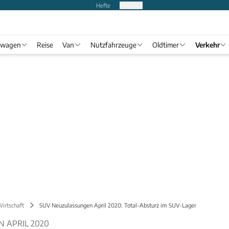
Hefte
Produkte
twagen
Reise
Van
Nutzfahrzeuge
Oldtimer
Verkehr
Wirtschaft
SUV Neuzulassungen April 2020: Total-Absturz im SUV-Lager
 APRIL 2020