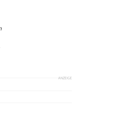
n
,
ANZEIGE