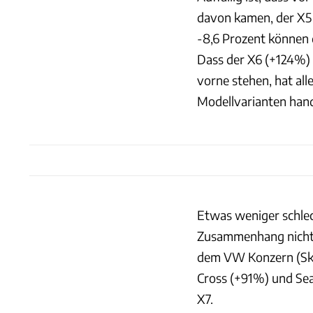
davon kamen, der X5 
-8,6 Prozent können 
Dass der X6 (+124%) 
vorne stehen, hat all
Modellvarianten hand
Etwas weniger schlec
Zusammenhang nicht 
dem VW Konzern (Sko
Cross (+91%) und Se
X7.