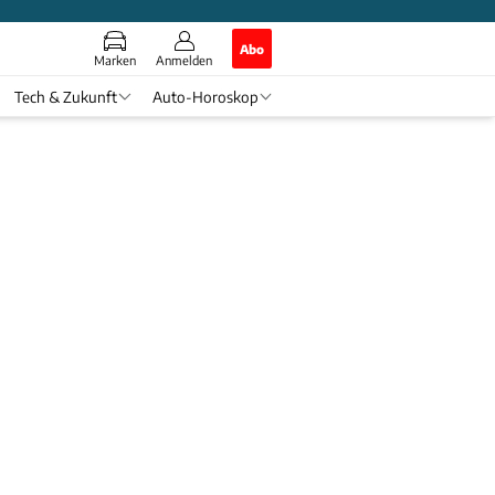
Abo
Marken
Anmelden
Tech & Zukunft
Auto-Horoskop