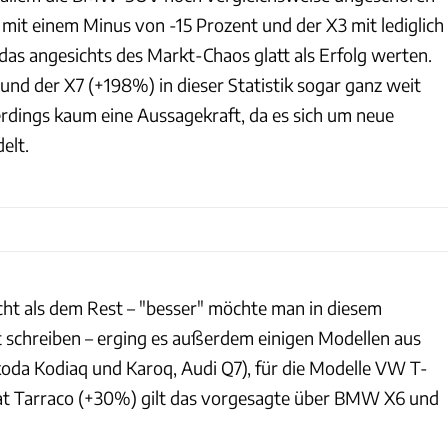
mit einem Minus von -15 Prozent und der X3 mit lediglich
das angesichts des Markt-Chaos glatt als Erfolg werten.
und der X7 (+198%) in dieser Statistik sogar ganz weit
erdings kaum eine Aussagekraft, da es sich um neue
elt.
ht als dem Rest – "besser" möchte man in diesem
schreiben – erging es außerdem einigen Modellen aus
da Kodiaq und Karoq, Audi Q7), für die Modelle VW T-
at Tarraco (+30%) gilt das vorgesagte über BMW X6 und