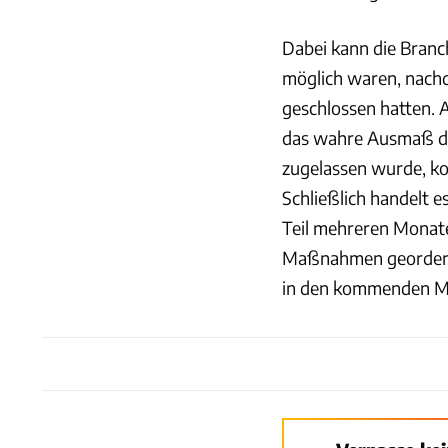
Dabei kann die Branc
möglich waren, nachd
geschlossen hatten. 
das wahre Ausmaß der
zugelassen wurde, ko
Schließlich handelt 
Teil mehreren Monate
Maßnahmen geordert 
in den kommenden Mon