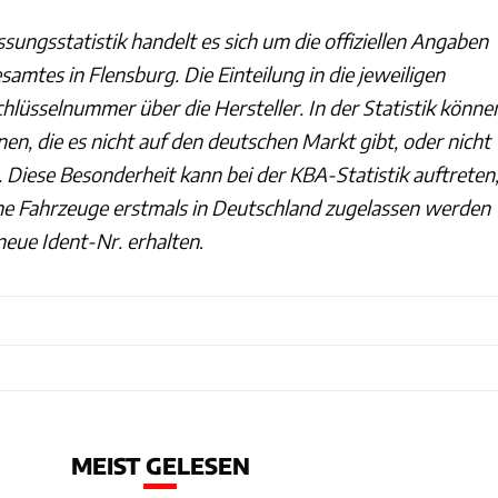
ssungsstatistik handelt es sich um die offiziellen Angaben
amtes in Flensburg. Die Einteilung in die jeweiligen
chlüsselnummer über die Hersteller. In der Statistik könne
en, die es nicht auf den deutschen Markt gibt, oder nicht
Diese Besonderheit kann bei der KBA-Statistik auftreten
he Fahrzeuge erstmals in Deutschland zugelassen werden
neue Ident-Nr. erhalten
.
MEIST GELESEN