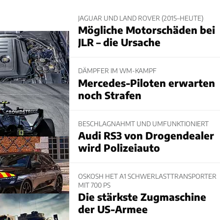
JAGUAR UND LAND ROVER (2015–HEUTE)
Mögliche Motorschäden bei
JLR – die Ursache
DÄMPFER IM WM-KAMPF
Mercedes-Piloten erwarten
noch Strafen
BESCHLAGNAHMT UND UMFUNKTIONIERT
Audi RS3 von Drogendealer
wird Polizeiauto
OSKOSH HET A1 SCHWERLASTTRANSPORTER
MIT 700 PS
Die stärkste Zugmaschine
der US-Armee