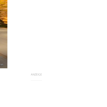
ann
ANZEIGE