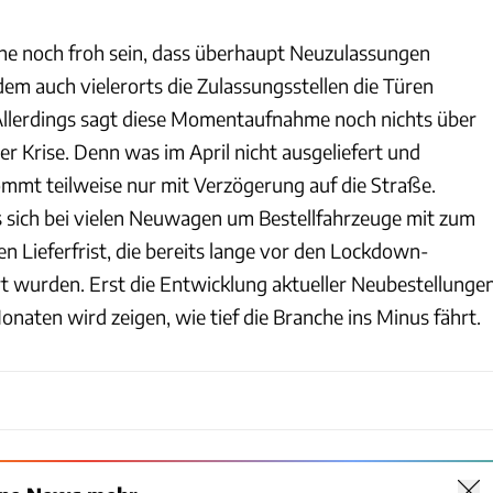
he noch froh sein, dass überhaupt Neuzulassungen
em auch vielerorts die Zulassungsstellen die Türen
Allerdings sagt diese Momentaufnahme noch nichts über
 Krise. Denn was im April nicht ausgeliefert und
mmt teilweise nur mit Verzögerung auf die Straße.
es sich bei vielen Neuwagen um Bestellfahrzeuge mit zum
n Lieferfrist, die bereits lange vor den Lockdown-
wurden. Erst die Entwicklung aktueller Neubestellunge
aten wird zeigen, wie tief die Branche ins Minus fährt.