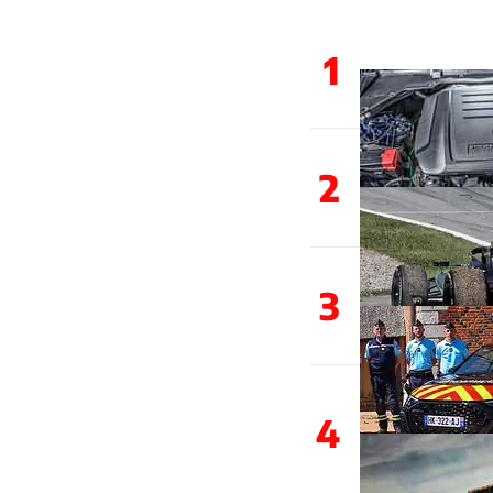
1
2
3
4