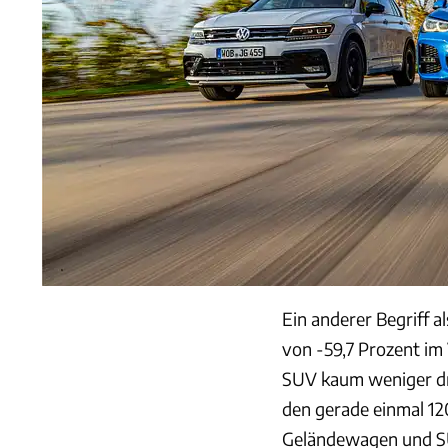
Ein anderer Begriff a
von -59,7 Prozent im 
SUV kaum weniger dr
den gerade einmal 12
Geländewagen und S