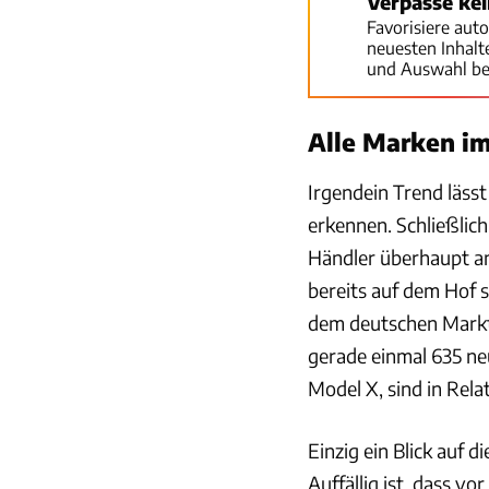
Verpasse ke
Favorisiere aut
neuesten Inhal
und Auswahl be
Alle Marken im
Irgendein Trend lässt
erkennen. Schließlich
Händler überhaupt a
bereits auf dem Hof s
dem deutschen Markt
gerade einmal 635 ne
Model X, sind in Relat
Einzig ein Blick auf 
Auffällig ist, dass 