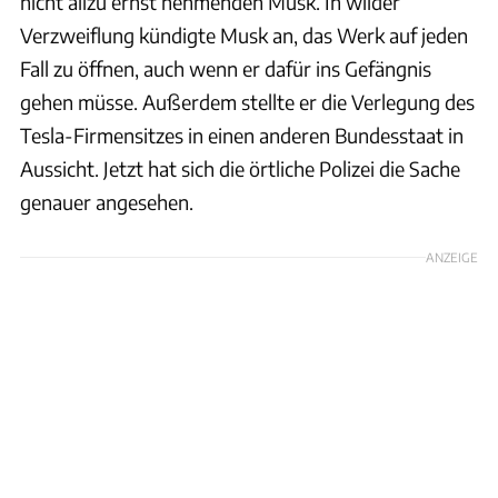
nicht allzu ernst nehmenden Musk. In wilder
Verzweiflung kündigte Musk an, das Werk auf jeden
Fall zu öffnen, auch wenn er dafür ins Gefängnis
gehen müsse. Außerdem stellte er die Verlegung des
Tesla-Firmensitzes in einen anderen Bundesstaat in
Aussicht. Jetzt hat sich die örtliche Polizei die Sache
genauer angesehen.
ANZEIGE