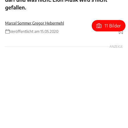
gefallen.
Marcel Sommer
,
Gregor Hebermehl
11 Bilder
Veröffentlicht am 15.05.2020
Foto: Tesla
ANZEIGE