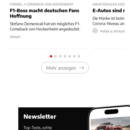
FORMEL-1-COMEBACK VON HOCKENHEIM
ABSATZZAHLEN 2025 – 
F1-Boss macht deutschen Fans
E-Autos sind ni
Hoffnung
Die Marke ist beim Ab
Corona-Niveau ange
Stefano Domenicali hat ein mögliches F1-
Comeback von Hockenheim angedeutet.
Politik & Wirtschaft
Aktuell
Mehr anzeigen
Newsletter
Top-Tests, echte