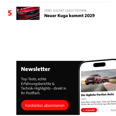
5
FORD-SUV MIT GEELY-TECHNIK
Neuer Kuga kommt 2029
Newsletter
Top-Tests, echte
Erfahrungsberichte &
Technik-Highlights – direkt in
Ihr Postfach.
Kostenlos abonnieren