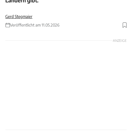
Ländern gibt.
Gerd Stegmaier
Veröffentlicht am 11.05.2026
Foto: KI generiert
ANZEIGE