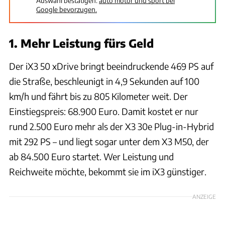
Auswahl bestätigen:
auto motor und sport bei
Google bevorzugen.
1. Mehr Leistung fürs Geld
Der iX3 50 xDrive bringt beeindruckende 469 PS auf
die Straße, beschleunigt in 4,9 Sekunden auf 100
km/h und fährt bis zu 805 Kilometer weit. Der
Einstiegspreis: 68.900 Euro. Damit kostet er nur
rund 2.500 Euro mehr als der X3 30e Plug-in-Hybrid
mit 292 PS – und liegt sogar unter dem X3 M50, der
ab 84.500 Euro startet. Wer Leistung und
Reichweite möchte, bekommt sie im iX3 günstiger.
ANZEIGE