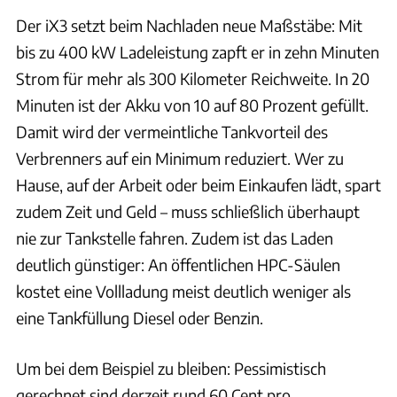
Der iX3 setzt beim Nachladen neue Maßstäbe: Mit
bis zu 400 kW Ladeleistung zapft er in zehn Minuten
Strom für mehr als 300 Kilometer Reichweite. In 20
Minuten ist der Akku von 10 auf 80 Prozent gefüllt.
Damit wird der vermeintliche Tankvorteil des
Verbrenners auf ein Minimum reduziert. Wer zu
Hause, auf der Arbeit oder beim Einkaufen lädt, spart
zudem Zeit und Geld – muss schließlich überhaupt
nie zur Tankstelle fahren. Zudem ist das Laden
deutlich günstiger: An öffentlichen HPC-Säulen
kostet eine Vollladung meist deutlich weniger als
eine Tankfüllung Diesel oder Benzin.
Um bei dem Beispiel zu bleiben: Pessimistisch
gerechnet sind derzeit rund 60 Cent pro