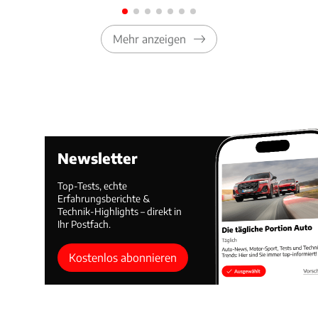
Mehr anzeigen
Newsletter
Top-Tests, echte
Erfahrungsberichte &
Technik-Highlights – direkt in
Ihr Postfach.
Kostenlos abonnieren