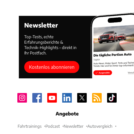
Newsletter
Top-Tests, echte
Erfahrungsberichte &
Technik-Highlights – direkt in
Ihr Postfach.
Kostenlos abonnieren
Angebote
Fahrtrainings
Podcast
Newsletter
Autovergleich