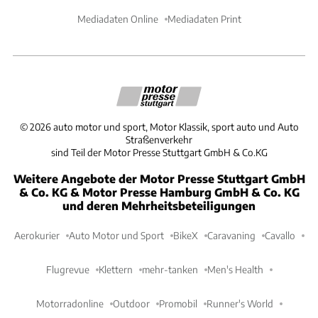
Mediadaten Online
Mediadaten Print
©
2026
auto motor und sport, Motor Klassik, sport auto und Auto
Straßenverkehr
sind Teil der Motor Presse Stuttgart GmbH & Co.KG
Weitere Angebote der Motor Presse Stuttgart GmbH
& Co. KG & Motor Presse Hamburg GmbH & Co. KG
und deren Mehrheitsbeteiligungen
Aerokurier
Auto Motor und Sport
BikeX
Caravaning
Cavallo
Flugrevue
Klettern
mehr-tanken
Men's Health
Motorradonline
Outdoor
Promobil
Runner's World