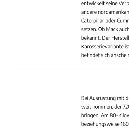
entwickelt seine Ver
andere nordamerikani
Caterpillar oder Cum
setzen. Ob Mack auch 
bekannt. Der Herstel
Karosserievariante i
befindet sich ansche
Bei Ausrüstung mit d
weit kommen, der 72
bringen. Am 80-Kilo
beziehungsweise 160 