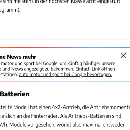
 sind meistens in der höchsten Klasse acht eingestuft
logramm).
ine News mehr
o motor und sport bei Google, um künftig häufiger unsere
te und News angezeigt zu bekommen. Einfach Link öffnen
stätigen:
auto motor und sport bei Google bevorzugen.
 Batterien
ellte Modell hat einen 4x2-Antrieb, die Antriebsmoment
ießlich an die Hinterräder. Als Antriebs-Batterien sind
kWh-Module vorgesehen, womit also maximal entweder