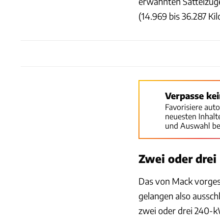
erwähnten Sattelzüge
(14.969 bis 36.287 Ki
Verpasse ke
Favorisiere aut
neuesten Inhal
und Auswahl be
Zwei oder drei
Das von Mack vorgest
gelangen also ausschl
zwei oder drei 240-