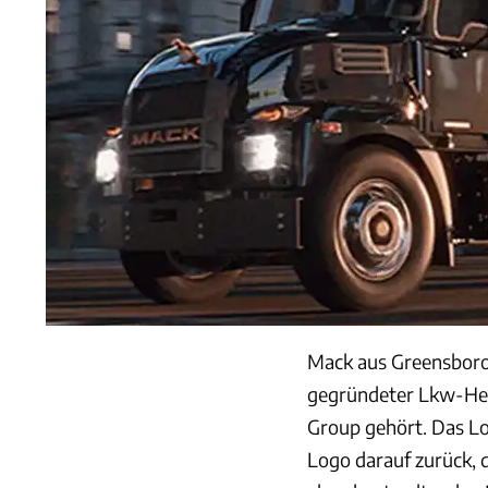
Mack aus Greensboro 
gegründeter Lkw-Hers
Group gehört. Das Lo
Logo darauf zurück, 