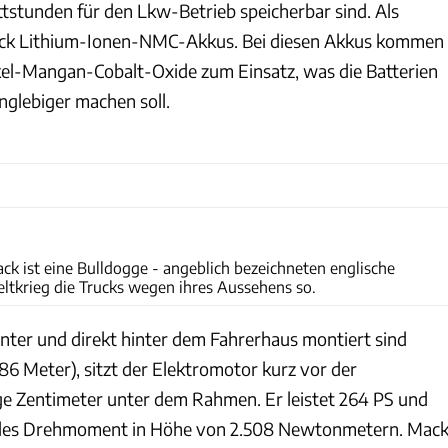
tstunden für den Lkw-Betrieb speicherbar sind. Als
ack Lithium-Ionen-NMC-Akkus. Bei diesen Akkus kommen
kel-Mangan-Cobalt-Oxide zum Einsatz, was die Batterien
nglebiger machen soll.
Mack
k ist eine Bulldogge - angeblich bezeichneten englische
ltkrieg die Trucks wegen ihres Aussehens so.
ter und direkt hinter dem Fahrerhaus montiert sind
,86 Meter), sitzt der Elektromotor kurz vor der
ge Zentimeter unter dem Rahmen. Er leistet 264 PS und
ales Drehmoment in Höhe von 2.508 Newtonmetern. Mac