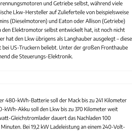
brennungsmotoren und Getriebe selbst, während viele
sche Lkw-Hersteller auf Zulieferteile von beispielsweise
mins (Dieselmotoren) und Eaton oder Allison (Getriebe)
den Elektromotor selbst entwickelt hat, ist noch nicht
ler hat den Lkw übrigens als Langhauber ausgelegt – diese
st bei US-Truckern beliebt. Unter der großen Fronthaube
inend die Steuerungs-Elektronik.
er 480-kWh-Batterie soll der Mack bis zu 241 Kilometer
0-kWh-Akku soll den Lkw bis zu 370 Kilometer weit
watt-Gleichstromlader dauert das Nachladen 100
Minuten. Bei 19,2 kW Ladeleistung an einem 240-Volt-