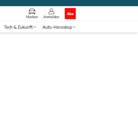
Abo
Marken
Anmelden
Tech & Zukunft
Auto-Horoskop