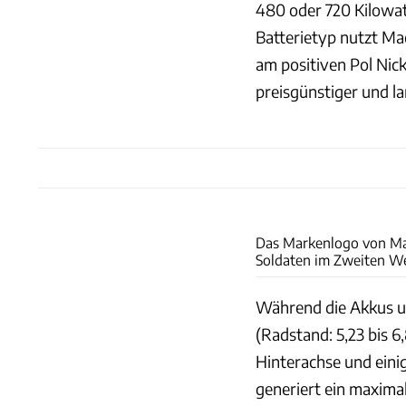
480 oder 720 Kilowat
Batterietyp nutzt M
am positiven Pol Nic
preisgünstiger und la
Das Markenlogo von Mac
Soldaten im Zweiten We
Während die Akkus un
(Radstand: 5,23 bis 6
Hinterachse und eini
generiert ein maxim