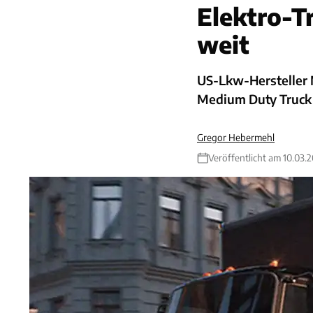
Elektro-T
weit
US-Lkw-Hersteller M
Medium Duty Truck 
Gregor Hebermehl
Veröffentlicht am 10.03.