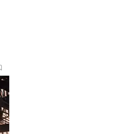
12 Bilder