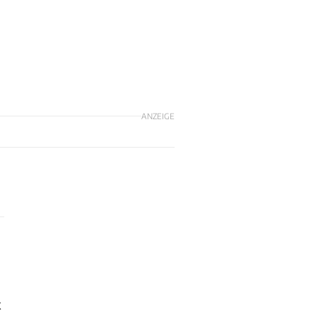
ANZEIGE
k