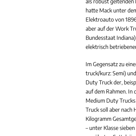
als robust geltende
hatte Mack unter de
Elektroauto von 1896 
aber auf der Work Tr
Bundesstaat Indiana)
elektrisch betrieben
Im Gegensatz zu einem
truck/kurz: Semi) und
Duty Truck der, beis
auf dem Rahmen. In d
Medium Duty Trucks fa
Truck soll aber nach 
Kilogramm Gesamtgew
– unter Klasse sieben