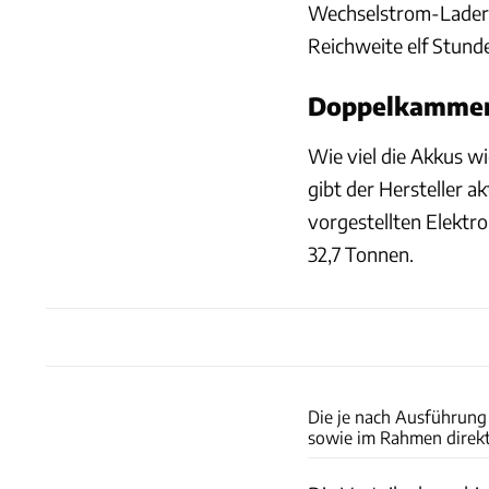
Wechselstrom-Lader d
Reichweite elf Stunde
Doppelkammer
Wie viel die Akkus w
gibt der Hersteller a
vorgestellten Elektr
32,7 Tonnen.
Die je nach Ausführung 
sowie im Rahmen direkt