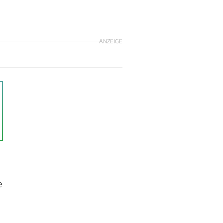
ANZEIGE
e