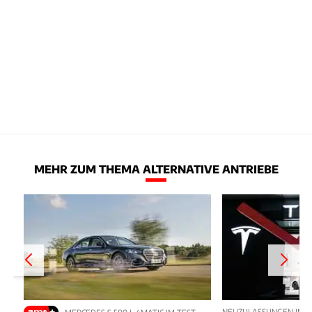
MEHR ZUM THEMA ALTERNATIVE ANTRIEBE
NEUZULASSUNGEN IM JU
MERCEDES S 580 L 4MATIC IM TEST