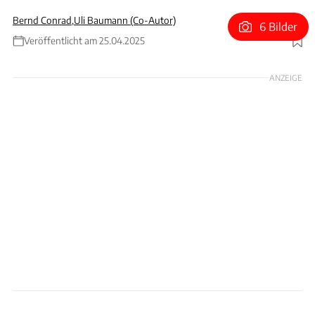
Bernd Conrad
,
Uli Baumann (Co-Autor)
6 Bilder
Veröffentlicht am 25.04.2025
Foto: Flynt
ANZEIGE