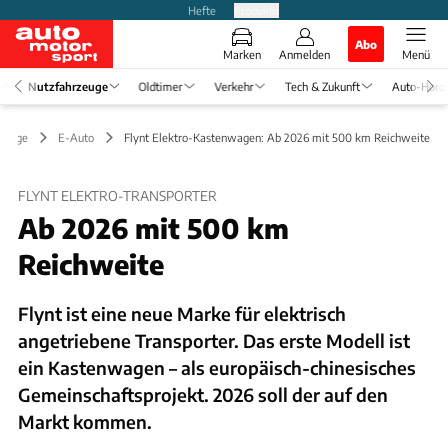
Hefte
Produkte
Abo
Marken
Anmelden
Menü
Nutzfahrzeuge
Oldtimer
Verkehr
Tech & Zukunft
Auto-Horo
rzeuge
E-Auto
Flynt Elektro-Kastenwagen: Ab 2026 mit 500 km Reichweite
FLYNT ELEKTRO-TRANSPORTER
Ab 2026 mit 500 km
Reichweite
Flynt ist eine neue Marke für elektrisch
angetriebene Transporter. Das erste Modell ist
ein Kastenwagen – als europäisch-chinesisches
Gemeinschaftsprojekt. 2026 soll der auf den
Markt kommen.