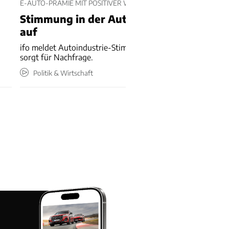
E-AUTO-PRÄMIE MIT POSITIVER WIRKUNG
n
Stimmung in der Autoindustrie hellt sich
auf
ifo meldet Autoindustrie-Stimmungsplus – E-Auto-Prämie
sorgt für Nachfrage.
Politik & Wirtschaft