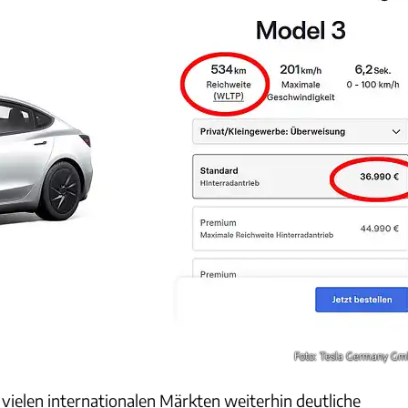
Foto: Tesla Germany G
 vielen internationalen Märkten weiterhin deutliche