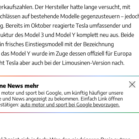
rkaufszahlen. Der Hersteller hatte lange versucht, mit
chlässen auf bestehende Modelle gegenzusteuern – jedoc
g. Bereits im Oktober reagierte Tesla umfassender und
truktur des Model 3 und Model Y komplett neu aus. Beide
in frisches Einstiegsmodell mit der Bezeichnung
 das Model Y wurde im Zuge dessen offiziell für Europa
ht Tesla aber auch bei der Limousinen-Version nach.
ine News mehr
o motor und sport bei Google, um künftig häufiger unsere
te und News angezeigt zu bekommen. Einfach Link öffnen
stätigen:
auto motor und sport bei Google bevorzugen.