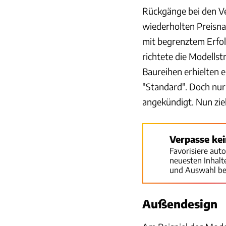
Rückgänge bei den Ve
wiederholten Preisna
mit begrenztem Erfol
richtete die Modells
Baureihen erhielten e
"Standard". Doch nur
angekündigt. Nun zie
Verpasse ke
Favorisiere aut
neuesten Inhal
und Auswahl be
Außendesign