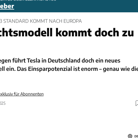
geber
 3 STANDARD KOMMT NACH EUROPA
chtsmodell kommt doch zu
gen führt Tesla in Deutschland doch ein neues
 ein. Das Einsparpotenzial ist enorm – genau wie di
xklusiv für Abonnenten
025