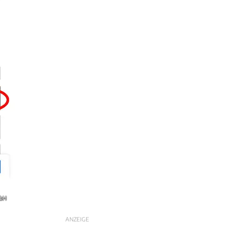
mbH
ANZEIGE