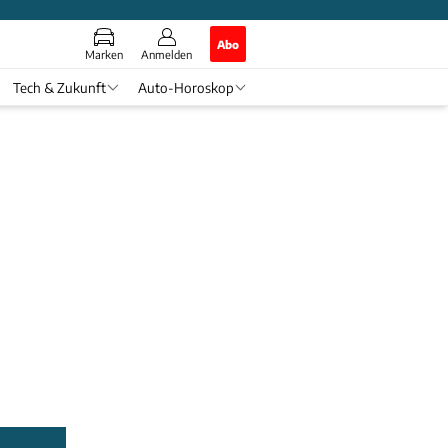
Abo
Marken
Anmelden
Tech & Zukunft
Auto-Horoskop