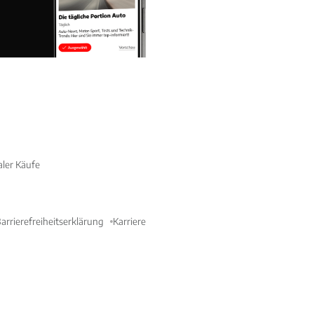
aler Käufe
arrierefreiheitserklärung
Karriere