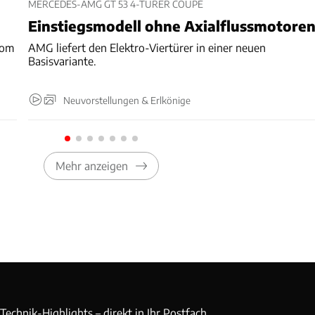
MERCEDES-AMG GT 53 4-TÜRER COUPÉ
Einstiegsmodell ohne Axialflussmotore
rom
AMG liefert den Elektro-Viertürer in einer neuen
Basisvariante.
Neuvorstellungen & Erlkönige
Mehr anzeigen
echnik-Highlights – direkt in Ihr Postfach.