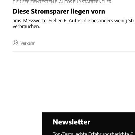
DIE 7 EFFIZIENTESTEN E-AUTOS FÜR STADTPENDLER
Diese Stromsparer liegen vorn
ams-Messwerte: Sieben E-Autos, die besonders wenig St
verbrauchen.
Verkehr
Newsletter
Top-Tests, echte Erfahrungsberichte & T