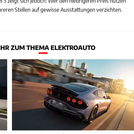
 3 zeigt sich jedoch: Wer den niedrigeren Preis nutzen
eren Stellen auf gewisse Ausstattungen verzichten.
HR ZUM THEMA ELEKTROAUTO