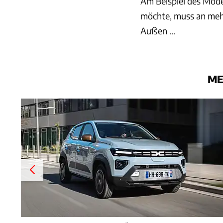
Am Beispiel des Model
möchte, muss an mehr
Außen ...
ME