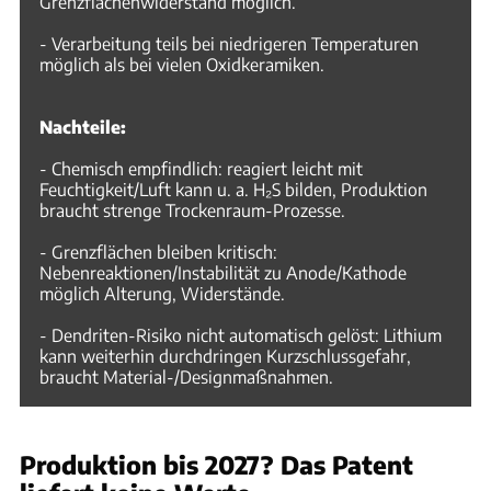
Grenzflächenwiderstand möglich.
- Verarbeitung teils bei niedrigeren Temperaturen
möglich als bei vielen Oxidkeramiken.
Nachteile:
- Chemisch empfindlich: reagiert leicht mit
Feuchtigkeit/Luft kann u. a. H₂S bilden, Produktion
braucht strenge Trockenraum-Prozesse.
- Grenzflächen bleiben kritisch:
Nebenreaktionen/Instabilität zu Anode/Kathode
möglich Alterung, Widerstände.
- Dendriten-Risiko nicht automatisch gelöst: Lithium
kann weiterhin durchdringen Kurzschlussgefahr,
braucht Material-/Designmaßnahmen.
Produktion bis 2027? Das Patent