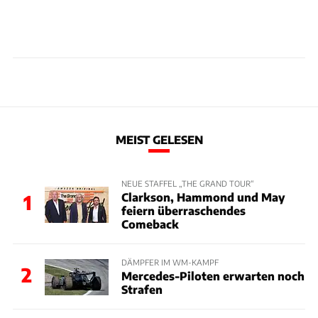
MEIST GELESEN
NEUE STAFFEL „THE GRAND TOUR“
Clarkson, Hammond und May
1
feiern überraschendes
Comeback
DÄMPFER IM WM-KAMPF
2
Mercedes-Piloten erwarten noch
Strafen