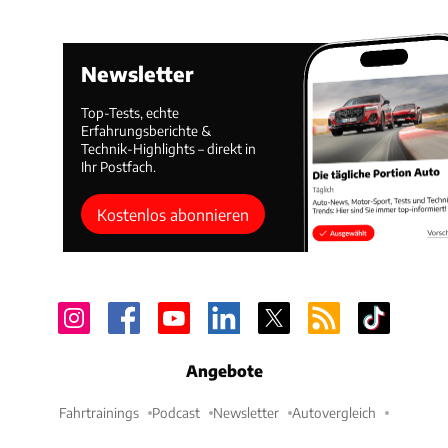
Newsletter
Top-Tests, echte
Erfahrungsberichte &
Technik-Highlights – direkt in
Ihr Postfach.
Kostenlos abonnieren
Angebote
Fahrtrainings
Podcast
Newsletter
Autovergleich