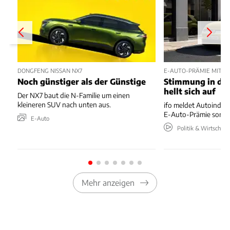
DONGFENG NISSAN NX7
E-AUTO-PRÄMIE MIT P
Noch günstiger als der Günstige
Stimmung in der
hellt sich auf
Der NX7 baut die N-Familie um einen
kleineren SUV nach unten aus.
ifo meldet Autoindus
E-Auto-Prämie sorgt 
E-Auto
Politik & Wirtschaft
Mehr anzeigen