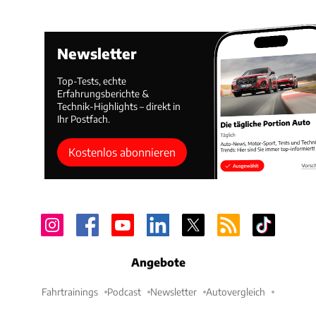
Newsletter
Top-Tests, echte
Erfahrungsberichte &
Technik-Highlights – direkt in
Ihr Postfach.
Kostenlos abonnieren
Angebote
Fahrtrainings
Podcast
Newsletter
Autovergleich