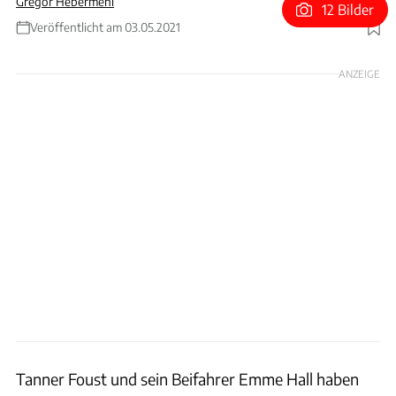
Gregor Hebermehl
12 Bilder
Veröffentlicht am 03.05.2021
Foto: VW
ANZEIGE
Tanner Foust und sein Beifahrer Emme Hall haben