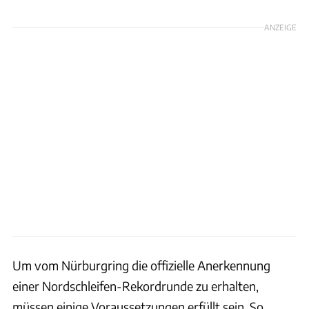
ANZEIGE
Um vom Nürburgring die offizielle Anerkennung
einer Nordschleifen-Rekordrunde zu erhalten,
müssen einige Voraussetzungen erfüllt sein. So