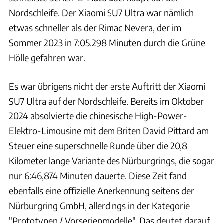
Nordschleife. Der Xiaomi SU7 Ultra war nämlich
etwas schneller als der Rimac Nevera, der im
Sommer 2023 in 7:05.298 Minuten durch die Grüne
Hölle gefahren war.
Es war übrigens nicht der erste Auftritt der Xiaomi
SU7 Ultra auf der Nordschleife. Bereits im Oktober
2024 absolvierte die chinesische High-Power-
Elektro-Limousine mit dem Briten David Pittard am
Steuer eine superschnelle Runde über die 20,8
Kilometer lange Variante des Nürburgrings, die sogar
nur 6:46,874 Minuten dauerte. Diese Zeit fand
ebenfalls eine offizielle Anerkennung seitens der
Nürburgring GmbH, allerdings in der Kategorie
"Prototypen / Vorserienmodelle". Das deutet darauf