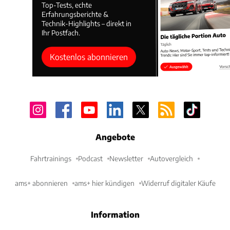
Top-Tests, echte
Erfahrungsberichte &
Technik-Highlights – direkt in
Ihr Postfach.
Kostenlos abonnieren
Angebote
Fahrtrainings
Podcast
Newsletter
Autovergleich
ams+ abonnieren
ams+ hier kündigen
Widerruf digitaler Käufe
Information