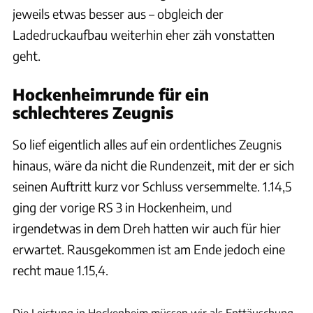
jeweils etwas besser aus – obgleich der
Ladedruckaufbau weiterhin eher zäh vonstatten
geht.
Hockenheimrunde für ein
schlechteres Zeugnis
So lief eigentlich alles auf ein ordentliches Zeugnis
hinaus, wäre da nicht die Rundenzeit, mit der er sich
seinen Auftritt kurz vor Schluss versemmelte. 1.14,5
ging der vorige RS 3 in Hockenheim, und
irgendetwas in dem Dreh hatten wir auch für hier
erwartet. Rausgekommen ist am Ende jedoch eine
recht maue 1.15,4.
Rossen Gargolov
Die Leistung in Hockenheim müssen wir als Enttäuschung