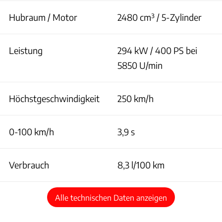
Hubraum / Motor
2480 cm³ / 5-Zylinder
Leistung
294 kW / 400 PS bei
5850 U/min
Höchstgeschwindigkeit
250 km/h
0-100 km/h
3,9 s
Verbrauch
8,3 l/100 km
Alle technischen Daten anzeigen