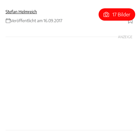
Stefan Helmreich
17 Bilder
Veröffentlicht am 16.09.2017
Foto: Rossen Gargolov
ANZEIGE