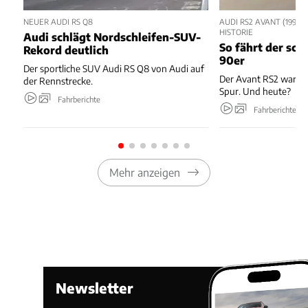
NEUER AUDI RS Q8
AUDI RS2 AVANT (1994-1
HISTORIE
Audi schlägt Nordschleifen-SUV-
So fährt der sch
Rekord deutlich
90er
Der sportliche SUV Audi RS Q8 von Audi auf
Der Avant RS2 war 19
der Rennstrecke.
Spur. Und heute?
Fahrberichte
Fahrberichte
Mehr anzeigen
Newsletter