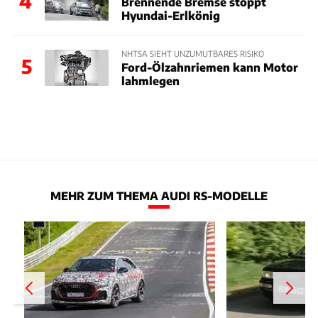
4
Brennende Bremse stoppt
Hyundai-Erlkönig
NHTSA SIEHT UNZUMUTBARES RISIKO
5
Ford-Ölzahnriemen kann Motor
lahmlegen
MEHR ZUM THEMA AUDI RS-MODELLE