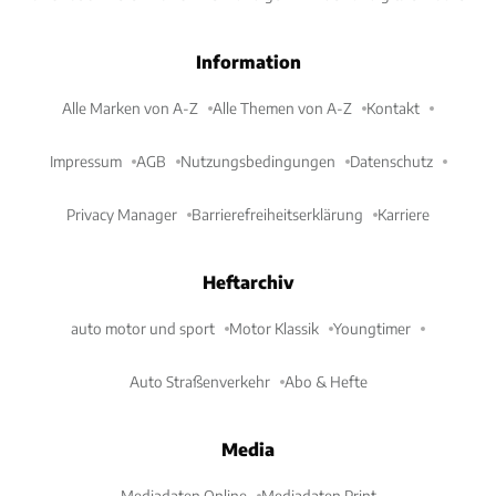
Information
Alle Marken von A-Z
Alle Themen von A-Z
Kontakt
Impressum
AGB
Nutzungsbedingungen
Datenschutz
Privacy Manager
Barrierefreiheitserklärung
Karriere
Heftarchiv
auto motor und sport
Motor Klassik
Youngtimer
Auto Straßenverkehr
Abo & Hefte
Media
Mediadaten Online
Mediadaten Print