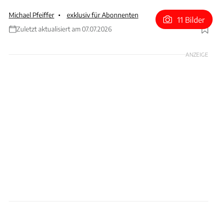
Michael Pfeiffer
exklusiv für Abonnenten
11 Bilder
Zuletzt aktualisiert am 07.07.2026
Foto: Manuel Hollenbach / Porsche
ANZEIGE