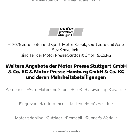
©
2026
auto motor und sport, Motor Klassik, sport auto und Auto
Straßenverkehr
sind Teil der Motor Presse Stuttgart GmbH & Co.KG
Weitere Angebote der Motor Presse Stuttgart GmbH
& Co. KG & Motor Presse Hamburg GmbH & Co. KG
und deren Mehrheitsbeteiligungen
Aerokurier
Auto Motor und Sport
BikeX
Caravaning
Cavallo
Flugrevue
Klettern
mehr-tanken
Men's Health
Motorradonline
Outdoor
Promobil
Runner's World
Women's Health