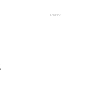
ANZEIGE
.
f