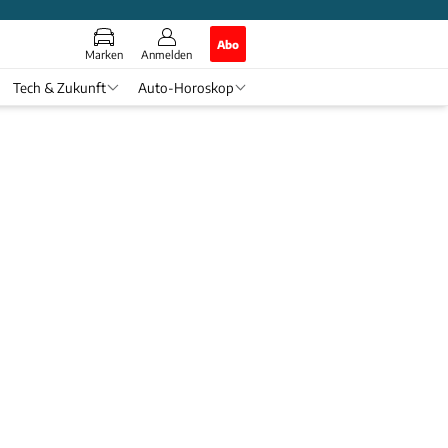
Abo
Marken
Anmelden
Tech & Zukunft
Auto-Horoskop