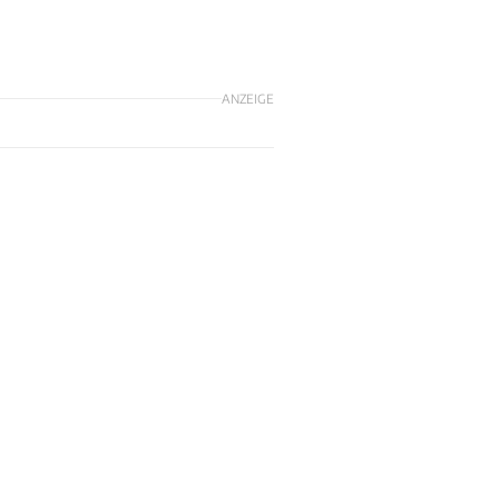
ANZEIGE
n