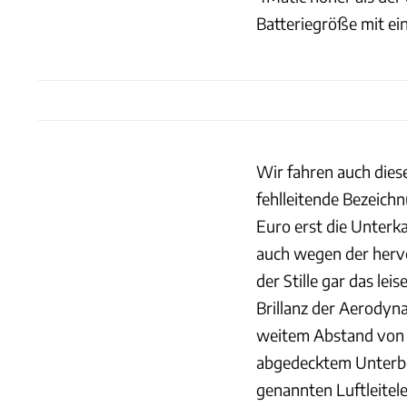
Batteriegröße mit ei
Wir fahren auch dies
fehlleitende Bezeichn
Euro erst die Unterk
auch wegen der herv
der Stille gar das lei
Brillanz der Aerodyna
weitem Abstand von 
abgedecktem Unterbo
genannten Luftleitele