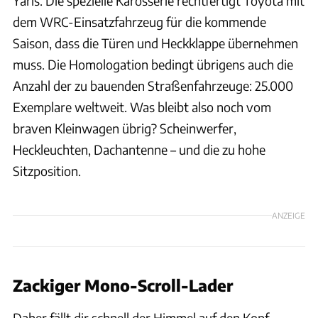
Yaris. Die spezielle Karosserie rechtfertigt Toyota mit
dem WRC-Einsatzfahrzeug für die kommende
Saison, dass die Türen und Heckklappe übernehmen
muss. Die Homologation bedingt übrigens auch die
Anzahl der zu bauenden Straßenfahrzeuge: 25.000
Exemplare weltweit. Was bleibt also noch vom
braven Kleinwagen übrig? Scheinwerfer,
Heckleuchten, Dachantenne – und die zu hohe
Sitzposition.
ANZEIGE
Zackiger Mono-Scroll-Lader
Daher fällt dir schnell der Himmel auf den Kopf,