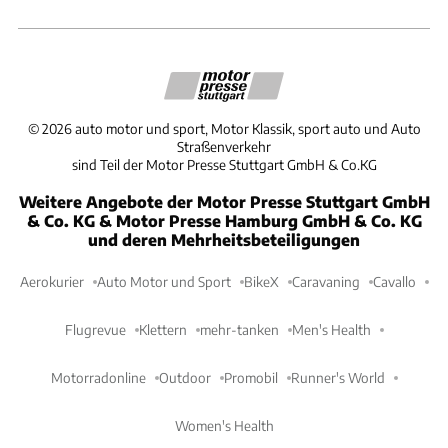
©
2026
auto motor und sport, Motor Klassik, sport auto und Auto
Straßenverkehr
sind Teil der Motor Presse Stuttgart GmbH & Co.KG
Weitere Angebote der Motor Presse Stuttgart GmbH
& Co. KG & Motor Presse Hamburg GmbH & Co. KG
und deren Mehrheitsbeteiligungen
Aerokurier
Auto Motor und Sport
BikeX
Caravaning
Cavallo
Flugrevue
Klettern
mehr-tanken
Men's Health
Motorradonline
Outdoor
Promobil
Runner's World
Women's Health