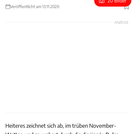
20 Bilder
Veröffentlicht am 13.11.2020
Foto: Harald Dawo
ANZEIGE
Heiteres zeichnet sich ab, im trüben November-