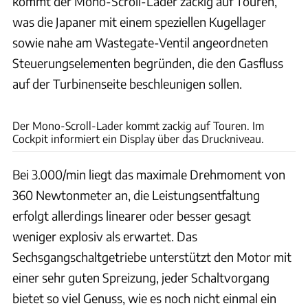
kommt der Mono-Scroll-Lader zackig auf Touren,
was die Japaner mit einem speziellen Kugellager
sowie nahe am Wastegate-Ventil angeordneten
Steuerungselementen begründen, die den Gasfluss
auf der Turbinenseite beschleunigen sollen.
Harald Dawo
Der Mono-Scroll-Lader kommt zackig auf Touren. Im
Cockpit informiert ein Display über das Druckniveau.
Bei 3.000/min liegt das maximale Drehmoment von
360 Newtonmeter an, die Leistungsentfaltung
erfolgt allerdings linearer oder besser gesagt
weniger explosiv als erwartet. Das
Sechsgangschaltgetriebe unterstützt den Motor mit
einer sehr guten Spreizung, jeder Schaltvorgang
bietet so viel Genuss, wie es noch nicht einmal ein