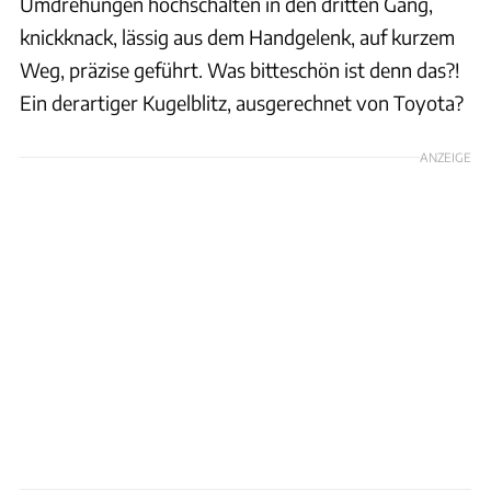
Umdrehungen hochschalten in den dritten Gang,
knickknack, lässig aus dem Handgelenk, auf kurzem
Weg, präzise geführt. Was bitteschön ist denn das?!
Ein derartiger Kugelblitz, ausgerechnet von Toyota?
ANZEIGE