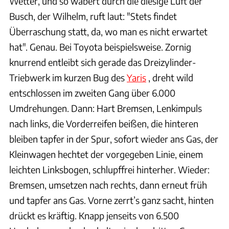
Wetter, und so wabert durch die diesige Luft der
Busch, der Wilhelm, ruft laut: "Stets findet
Überraschung statt, da, wo man es nicht erwartet
hat". Genau. Bei Toyota beispielsweise. Zornig
knurrend entleibt sich gerade das Dreizylinder-
Triebwerk im kurzen Bug des
Yaris
, dreht wild
entschlossen im zweiten Gang über 6.000
Umdrehungen. Dann: Hart Bremsen, Lenkimpuls
nach links, die Vorderreifen beißen, die hinteren
bleiben tapfer in der Spur, sofort wieder ans Gas, der
Kleinwagen hechtet der vorgegeben Linie, einem
leichten Linksbogen, schlupffrei hinterher. Wieder:
Bremsen, umsetzen nach rechts, dann erneut früh
und tapfer ans Gas. Vorne zerrt’s ganz sacht, hinten
drückt es kräftig. Knapp jenseits von 6.500