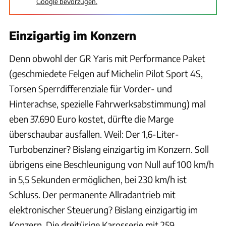
Google bevorzugen.
Einzigartig im Konzern
Denn obwohl der GR Yaris mit Performance Paket
(geschmiedete Felgen auf Michelin Pilot Sport 4S,
Torsen Sperrdifferenziale für Vorder- und
Hinterachse, spezielle Fahrwerksabstimmung) mal
eben 37.690 Euro kostet, dürfte die Marge
überschaubar ausfallen. Weil: Der 1,6-Liter-
Turbobenziner? Bislang einzigartig im Konzern. Soll
übrigens eine Beschleunigung von Null auf 100 km/h
in 5,5 Sekunden ermöglichen, bei 230 km/h ist
Schluss. Der permanente Allradantrieb mit
elektronischer Steuerung? Bislang einzigartig im
Konzern. Die dreitürige Karosserie mit 259