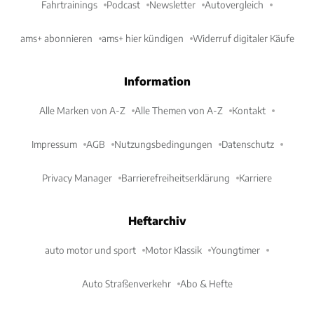
Fahrtrainings
Podcast
Newsletter
Autovergleich
ams+ abonnieren
ams+ hier kündigen
Widerruf digitaler Käufe
Information
Alle Marken von A-Z
Alle Themen von A-Z
Kontakt
Impressum
AGB
Nutzungsbedingungen
Datenschutz
Privacy Manager
Barrierefreiheitserklärung
Karriere
Heftarchiv
auto motor und sport
Motor Klassik
Youngtimer
Auto Straßenverkehr
Abo & Hefte