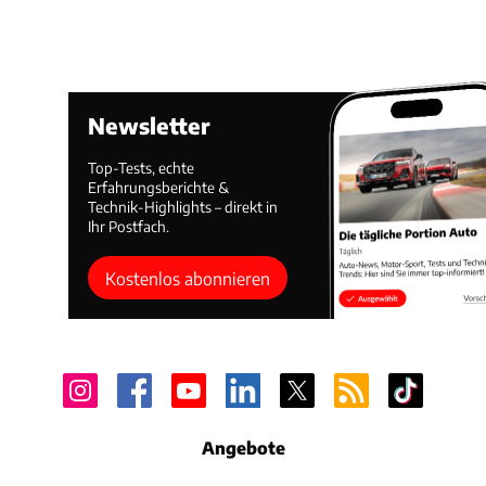
Newsletter
Top-Tests, echte
Erfahrungsberichte &
Technik-Highlights – direkt in
Ihr Postfach.
Kostenlos abonnieren
Angebote