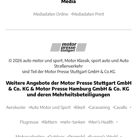
Media
Mediadaten Online
Mediadaten Print
©
2026
auto motor und sport, Motor Klassik, sport auto und Auto
Straßenverkehr
sind Teil der Motor Presse Stuttgart GmbH & Co.KG
Weitere Angebote der Motor Presse Stuttgart GmbH
& Co. KG & Motor Presse Hamburg GmbH & Co. KG
und deren Mehrheitsbeteiligungen
Aerokurier
Auto Motor und Sport
BikeX
Caravaning
Cavallo
Flugrevue
Klettern
mehr-tanken
Men's Health
Motorradonline
Outdoor
Promobil
Runner's World