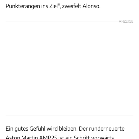
Punkterängen ins Ziel", zweifelt Alonso.
ANZEIGE
Ein gutes Gefühl wird bleiben. Der runderneuerte
Aston Martin AMR25 ist ein Schritt vorwärts.