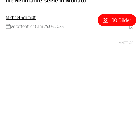
die Rennfahrerseele in Monaco.
Michael Schmidt
30 Bilder
Veröffentlicht am 25.05.2025
Foto: Christophe Simon via Getty Images
ANZEIGE