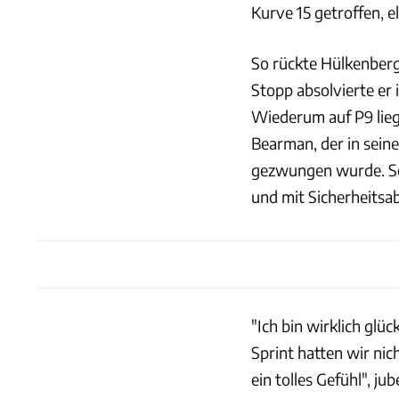
Kurve 15 getroffen, el
So rückte Hülkenberg 
Stopp absolvierte er 
Wiederum auf P9 lieg
Bearman, der in sein
gezwungen wurde. Sch
und mit Sicherheitsab
"Ich bin wirklich glü
Sprint hatten wir nic
ein tolles Gefühl", j