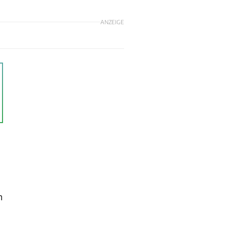
ANZEIGE
n