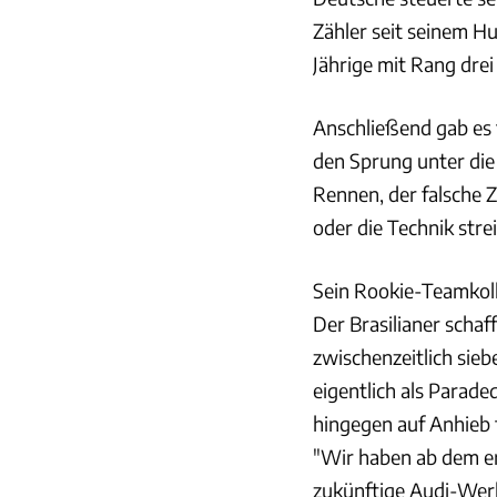
Zähler seit seinem Hu
Jährige mit Rang drei
Anschließend gab es f
den Sprung unter die
Rennen, der falsche Z
oder die Technik stre
Sein Rookie-Teamkolle
Der Brasilianer schaf
zwischenzeitlich siebe
eigentlich als Parade
hingegen auf Anhieb f
"Wir haben ab dem ers
zukünftige Audi-Werk