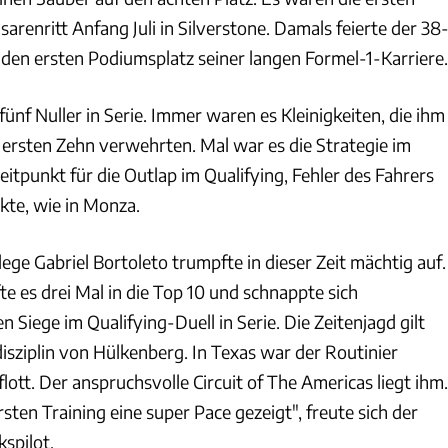
sarenritt Anfang Juli in Silverstone. Damals feierte der 38
 den ersten Podiumsplatz seiner langen Formel-1-Karriere.
ünf Nuller in Serie. Immer waren es Kleinigkeiten, die ihm
 ersten Zehn verwehrten. Mal war es die Strategie im
eitpunkt für die Outlap im Qualifying, Fehler des Fahrers
ikte, wie in Monza.
ge Gabriel Bortoleto trumpfte in dieser Zeit mächtig auf.
fte es drei Mal in die Top 10 und schnappte sich
n Siege im Qualifying-Duell in Serie. Die Zeitenjagd gilt
disziplin von Hülkenberg. In Texas war der Routinier
lott. Der anspruchsvolle Circuit of The Americas liegt ihm.
ten Training eine super Pace gezeigt", freute sich der
spilot.