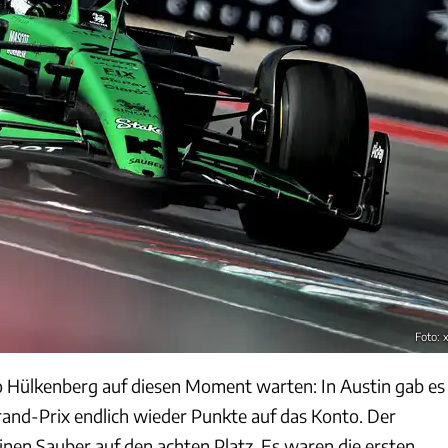
Foto: 
 Hülkenberg auf diesen Moment warten: In Austin gab es
nd-Prix endlich wieder Punkte auf das Konto. Der
inen Sauber auf den achten Platz. Es waren die ersten