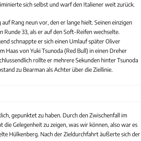
iminierte sich selbst und warf den Italiener weit zurück.
auf Rang neun vor, den er lange hielt. Seinen einzigen
in Runde 33, als er auf den Soft-Reifen wechselte.
end schnappte er sich einen Umlauf später Oliver
em Haas von Yuki Tsunoda (Red Bull) in einen Dreher
lussendlich rollte er mehrere Sekunden hinter Tsunoda
stand zu Bearman als Achter über die Ziellinie.
cklich, gepunktet zu haben. Durch den Zwischenfall im
ht die Gelegenheit zu zeigen, was wir können, also war es
ubelte Hülkenberg. Nach der Zieldurchfahrt äußerte sich der