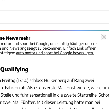
ine News mehr
o motor und sport bei Google, um künftig häufiger unsere
te und News angezeigt zu bekommen. Einfach Link öffnen
stätigen:
auto motor und sport bei Google bevorzugen.
-Qualifying
 Freitag (17.10.) schloss Hülkenberg auf Rang zwei
-Fahrern ab. Als es das erste Mal ernst wurde, war er im
 Stelle und fuhr sensationell in die zweite Startreihe. Scho
 zwei Mal Fünfter. Mit dieser Leistung hatte man bei