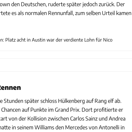
wn den Deutschen, ruderte später jedoch zurück. Der
ete es als normalen Rennunfall, zum selben Urteil kamen
xpb
: Platz acht in Austin war der verdiente Lohn für Nico
Rennen
e Stunden später schloss Hülkenberg auf Rang elf ab.
le Chancen auf Punkte im Grand Prix. Dort profitierte er
art von der Kollision zwischen Carlos Sainz und Andrea
 hatte in seinem Williams den Mercedes von Antonelli in