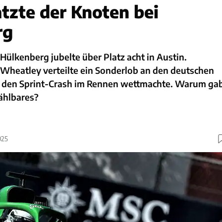
tzte der Knoten bei
rg
Hülkenberg jubelte über Platz acht in Austin.
Wheatley verteilte ein Sonderlob an den deutschen
r den Sprint-Crash im Rennen wettmachte. Warum ga
ählbares?
025