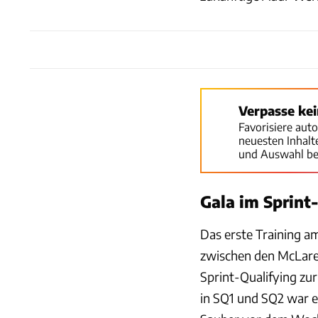
Verpasse ke
Favorisiere aut
neuesten Inhal
und Auswahl be
Gala im Sprint
Das erste Training am
zwischen den McLaren
Sprint-Qualifying zur
in SQ1 und SQ2 war er