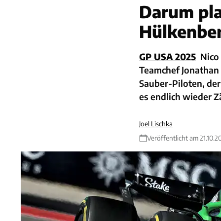
Darum pla
Hülkenbe
GP USA 2025
Nico 
Teamchef Jonathan 
Sauber-Piloten, de
es endlich wieder Z
Joel Lischka
Veröffentlicht am 21.10.2