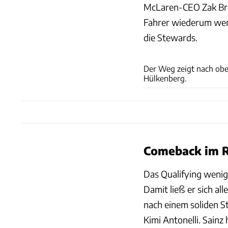
McLaren-CEO Zak Bro
Fahrer wiederum wert
die Stewards.
Der Weg zeigt nach oben
Hülkenberg.
Comeback im 
Das Qualifying wenig
Damit ließ er sich al
nach einem soliden St
Kimi Antonelli. Sainz