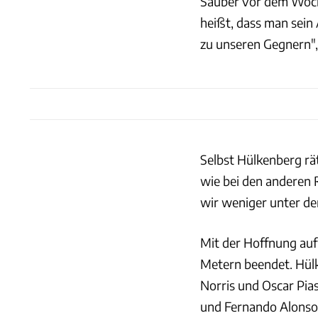
Sauber vor dem Woche
heißt, dass man sein
zu unseren Gegnern", 
Selbst Hülkenberg rät
wie bei den anderen 
wir weniger unter de
Mit der Hoffnung auf
Metern beendet. Hülk
Norris und Oscar Pia
und Fernando Alonso 