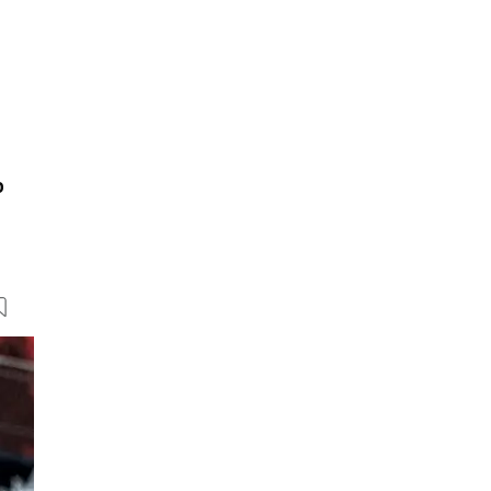
b
30 Bilder