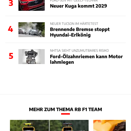
3
Neuer Kuga kommt 2029
NEUER TUCSON IM HÄRTETEST
4
Brennende Bremse stoppt
Hyundai-Erlkönig
NHTSA SIEHT UNZUMUTBARES RISIKO
5
Ford-Ölzahnriemen kann Motor
lahmlegen
MEHR ZUM THEMA RB F1 TEAM