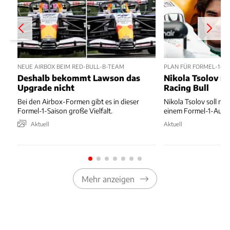
NEUE AIRBOX BEIM RED-BULL-B-TEAM
PLAN FÜR FORMEL-1-D
Deshalb bekommt Lawson das
Nikola Tsolov no
Upgrade nicht
Racing Bull
Bei den Airbox-Formen gibt es in dieser
Nikola Tsolov soll noc
Formel-1-Saison große Vielfalt.
einem Formel-1-Auto 
Aktuell
Aktuell
Mehr anzeigen