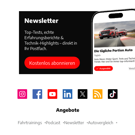
Newsletter
Top-Tests, echte
Erfahrungsberichte &
Technik-Highlights – direkt in
Ihr Postfach.
Kostenlos abonnieren
Angebote
Fahrtrainings
Podcast
Newsletter
Autovergleich