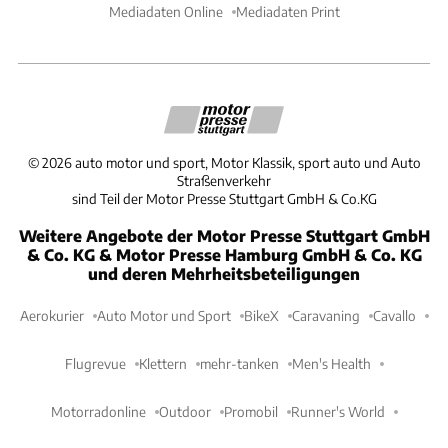
Mediadaten Online
Mediadaten Print
©
2026
auto motor und sport, Motor Klassik, sport auto und Auto
Straßenverkehr
sind Teil der Motor Presse Stuttgart GmbH & Co.KG
Weitere Angebote der Motor Presse Stuttgart GmbH
& Co. KG & Motor Presse Hamburg GmbH & Co. KG
und deren Mehrheitsbeteiligungen
Aerokurier
Auto Motor und Sport
BikeX
Caravaning
Cavallo
Flugrevue
Klettern
mehr-tanken
Men's Health
Motorradonline
Outdoor
Promobil
Runner's World