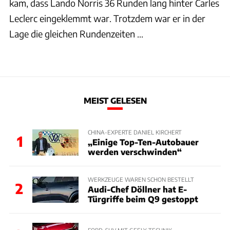
kam, dass Lando Norris 36 Runden lang hinter Carles
Leclerc eingeklemmt war. Trotzdem war er in der
Lage die gleichen Rundenzeiten ...
MEIST GELESEN
CHINA-EXPERTE DANIEL KIRCHERT
1
„Einige Top-Ten-Autobauer
werden verschwinden“
WERKZEUGE WAREN SCHON BESTELLT
2
Audi-Chef Döllner hat E-
Türgriffe beim Q9 gestoppt
FORD-SUV MIT GEELY-TECHNIK