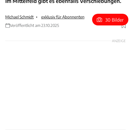
Im Mittelfeld gibt es ebenfalls Verschiebungen.
Michael Schmidt
exklusiv für Abonnenten
30 Bilder
Veröffentlicht am 23.10.2025
Foto: Red Bull
ANZEIGE