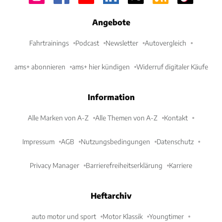
Angebote
Fahrtrainings
Podcast
Newsletter
Autovergleich
ams+ abonnieren
ams+ hier kündigen
Widerruf digitaler Käufe
Information
Alle Marken von A-Z
Alle Themen von A-Z
Kontakt
Impressum
AGB
Nutzungsbedingungen
Datenschutz
Privacy Manager
Barrierefreiheitserklärung
Karriere
Heftarchiv
auto motor und sport
Motor Klassik
Youngtimer