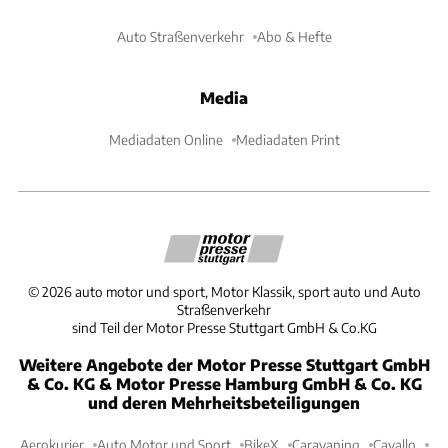
Auto Straßenverkehr
Abo & Hefte
Media
Mediadaten Online
Mediadaten Print
©
2026
auto motor und sport, Motor Klassik, sport auto und Auto
Straßenverkehr
sind Teil der Motor Presse Stuttgart GmbH & Co.KG
Weitere Angebote der Motor Presse Stuttgart GmbH
& Co. KG & Motor Presse Hamburg GmbH & Co. KG
und deren Mehrheitsbeteiligungen
Aerokurier
Auto Motor und Sport
BikeX
Caravaning
Cavallo