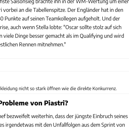
chste Saisonsieg brachte ihn in der WM-Wertung um eine
i vorbei an die Tabellenspitze. Der Engländer hat in den
50 Punkte auf seinen Teamkollegen aufgeholt. Und der
rise, auch wenn Stella lobte: "Oscar sollte stolz auf sich
n viele Dinge besser gemacht als im Qualifying und wird
restlichen Rennen mitnehmen."
xpb
leidung nicht so stark öffnen wie die direkte Konkurrenz.
Probleme von Piastri?
 bezweifelt weiterhin, dass der jüngste Einbruch seines
es irgendetwas mit den Unfallfolgen aus dem Sprint von