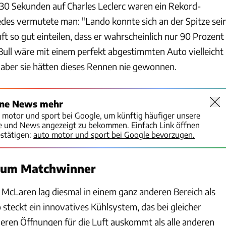
. 30 Sekunden auf Charles Leclerc waren ein Rekord-
des vermutete man: "Lando konnte sich an der Spitze sei
t so gut einteilen, dass er wahrscheinlich nur 90 Prozent
Bull wäre mit einem perfekt abgestimmten Auto vielleicht
aber sie hätten dieses Rennen nie gewonnen.
ine News mehr
o motor und sport bei Google, um künftig häufiger unsere
te und News angezeigt zu bekommen. Einfach Link öffnen
stätigen:
auto motor und sport bei Google bevorzugen.
zum Matchwinner
McLaren lag diesmal in einem ganz anderen Bereich als
 steckt ein innovatives Kühlsystem, das bei gleicher
neren Öffnungen für die Luft auskommt als alle anderen