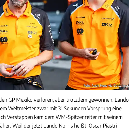
Foto: Andy Hone via Getty Ima
den GP Mexiko verloren, aber trotzdem gewonnen. Lando
dem Weltmeister zwar mit 31 Sekunden Vorsprung eine
 doch Verstappen kam dem WM-Spitzenreiter mit seinem
äher. Weil der jetzt Lando Norris heißt. Oscar Piastri