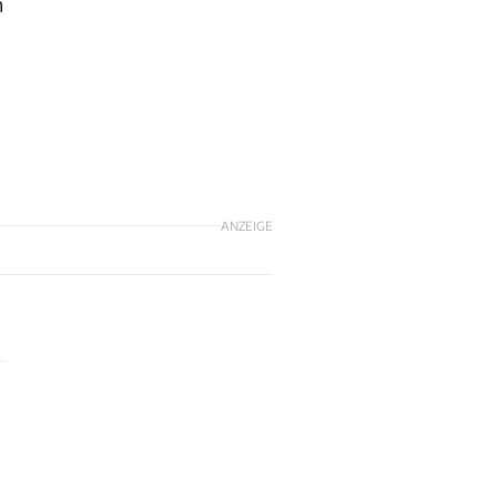
n
ANZEIGE