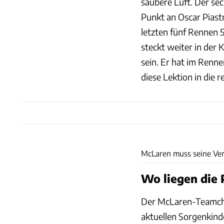
saubere Luft. Der se
Punkt an Oscar Piastr
letzten fünf Rennen 
steckt weiter in der K
sein. Er hat im Renne
diese Lektion in die 
McLaren muss seine Verk
Wo liegen die 
Der McLaren-Teamchef
aktuellen Sorgenkind