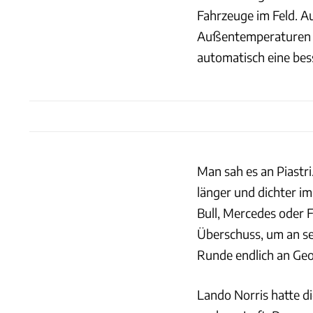
Fahrzeuge im Feld. Au
Außentemperaturen e
automatisch eine bes
Man sah es an Piastri
länger und dichter i
Bull, Mercedes oder F
Überschuss, um an se
Runde endlich an Geo
Lando Norris hatte di