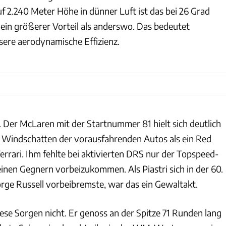
f 2.240 Meter Höhe in dünner Luft ist das bei 26 Grad
in größerer Vorteil als anderswo. Das bedeutet
sere aerodynamische Effizienz.
. Der McLaren mit der Startnummer 81 hielt sich deutlich
m Windschatten der vorausfahrenden Autos als ein Red
errari. Ihm fehlte bei aktivierten DRS nur der Topspeed-
inen Gegnern vorbeizukommen. Als Piastri sich in der 60.
rge Russell vorbeibremste, war das ein Gewaltakt.
ese Sorgen nicht. Er genoss an der Spitze 71 Runden lang