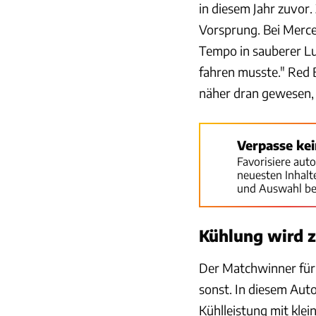
in diesem Jahr zuvor
Vorsprung. Bei Merce
Tempo in sauberer Luf
fahren musste." Red 
näher dran gewesen, 
Verpasse ke
Favorisiere aut
neuesten Inhal
und Auswahl be
Kühlung wird 
Der Matchwinner für 
sonst. In diesem Auto
Kühlleistung mit klei