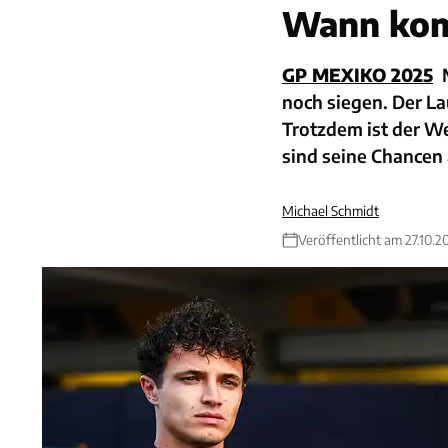
Wann komm
GP MEXIKO 2025
noch siegen. Der L
Trotzdem ist der We
sind seine Chancen 
Michael Schmidt
Veröffentlicht am 27.10.2