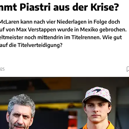
t Piastri aus der Krise?
McLaren kann nach vier Niederlagen in Folge doch
auf von Max Verstappen wurde in Mexiko gebrochen.
ltmeister noch mittendrin im Titelrennen. Wie gut
auf die Titelverteidigung?
025