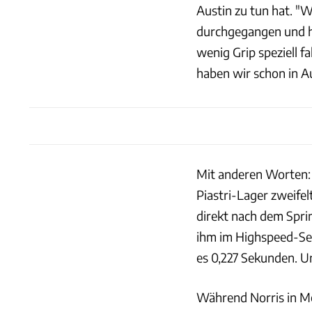
Austin zu tun hat. "W
durchgegangen und ha
wenig Grip speziell 
haben wir schon in A
Mit anderen Worten: 
Piastri-Lager zweifel
direkt nach dem Spri
ihm im Highspeed-Se
es 0,227 Sekunden. Un
Während Norris in Me