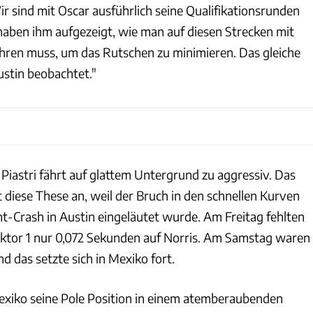
ir sind mit Oscar ausführlich seine Qualifikationsrunden
ben ihm aufgezeigt, wie man auf diesen Strecken mit
fahren muss, um das Rutschen zu minimieren. Das gleiche
ustin beobachtet."
Piastri fährt auf glattem Untergrund zu aggressiv. Das
t diese These an, weil der Bruch in den schnellen Kurven
nt-Crash in Austin eingeläutet wurde. Am Freitag fehlten
ktor 1 nur 0,072 Sekunden auf Norris. Am Samstag waren
d das setzte sich in Mexiko fort.
xiko seine Pole Position in einem atemberaubenden