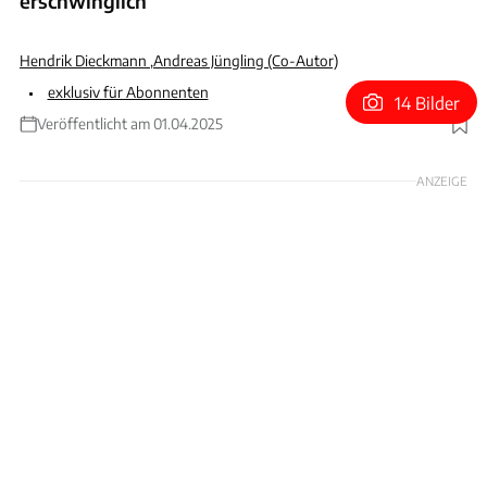
erschwinglich
Hendrik Dieckmann
,
Andreas Jüngling (Co-Autor)
exklusiv für Abonnenten
14 Bilder
Veröffentlicht am 01.04.2025
Foto: Sven Krieger
ANZEIGE