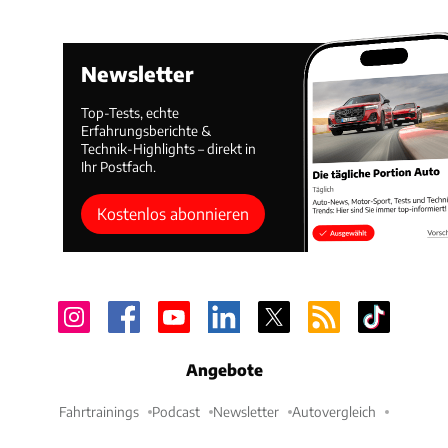
Newsletter
Top-Tests, echte
Erfahrungsberichte &
Technik-Highlights – direkt in
Ihr Postfach.
Kostenlos abonnieren
Angebote
Fahrtrainings
Podcast
Newsletter
Autovergleich