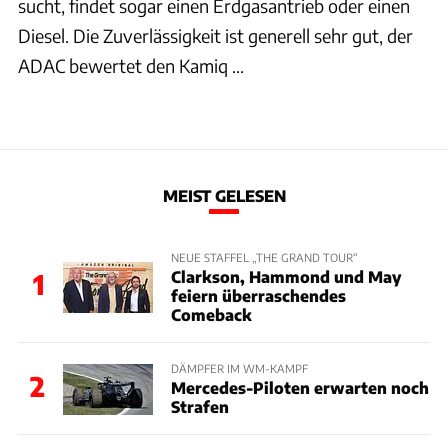
sucht, findet sogar einen Erdgasantrieb oder einen
Diesel. Die Zuverlässigkeit ist generell sehr gut, der
ADAC bewertet den Kamiq ...
MEIST GELESEN
NEUE STAFFEL „THE GRAND TOUR“
Clarkson, Hammond und May
1
feiern überraschendes
Comeback
DÄMPFER IM WM-KAMPF
2
Mercedes-Piloten erwarten noch
Strafen