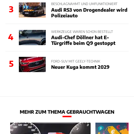
BESCHLAGNAHMT UND UMFUNKTIONIERT
3
Audi RS3 von Drogendealer wird
Polizeiauto
WERKZEUGE WAREN SCHON BESTELLT
4
Audi-Chef Döllner hat E-
Türgriffe beim Q9 gestoppt
5
FORD-SUV MIT GEELY-TECHNIK
Neuer Kuga kommt 2029
MEHR ZUM THEMA GEBRAUCHTWAGEN