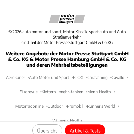
©
2026
auto motor und sport, Motor Klassik, sport auto und Auto
Straßenverkehr
sind Teil der Motor Presse Stuttgart GmbH & Co.KG
Weitere Angebote der Motor Presse Stuttgart GmbH
& Co. KG & Motor Presse Hamburg GmbH & Co. KG
und deren Mehrheitsbeteiligungen
Aerokurier
Auto Motor und Sport
BikeX
Caravaning
Cavallo
Flugrevue
Klettern
mehr-tanken
Men's Health
Motorradonline
Outdoor
Promobil
Runner's World
Women's Health
Übersicht
Artikel & Tests