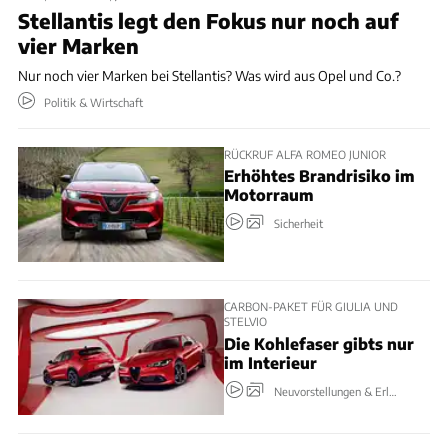
Stellantis legt den Fokus nur noch auf
vier Marken
Nur noch vier Marken bei Stellantis? Was wird aus Opel und Co.?
Politik & Wirtschaft
RÜCKRUF ALFA ROMEO JUNIOR
Erhöhtes Brandrisiko im
Motorraum
Sicherheit
CARBON-PAKET FÜR GIULIA UND
STELVIO
Die Kohlefaser gibts nur
im Interieur
Neuvorstellungen & Erlkönige