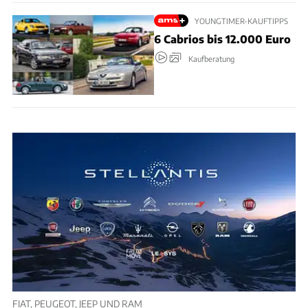
YOUNGTIMER-KAUFTIPPS
6 Cabrios bis 12.000 Euro
Kaufberatung
FIAT, PEUGEOT, JEEP UND RAM