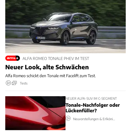
ALFA ROMEO TONALE PHEV IM TEST
Neuer Look, alte Schwächen
Alfa Romeo schickt den Tonale mit Facelift zum Test.
Tests
NEUER ALFA-SUV IM C-SEGMENT
Tonale-Nachfolger oder
Lückenfüller?
Neuvorstellungen & Erlkönige