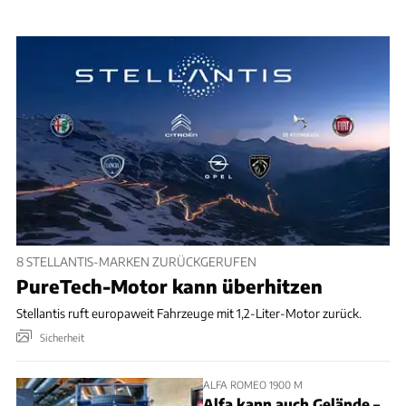
8 STELLANTIS-MARKEN ZURÜCKGERUFEN
PureTech-Motor kann überhitzen
Stellantis ruft europaweit Fahrzeuge mit 1,2-Liter-Motor zurück.
Sicherheit
ALFA ROMEO 1900 M
Alfa kann auch Gelände –