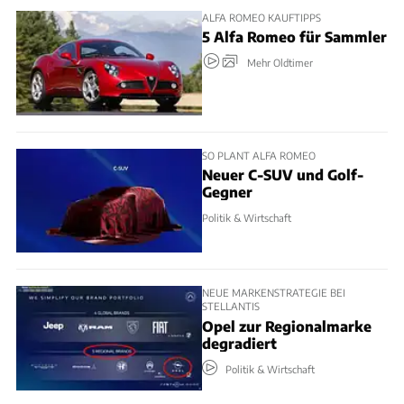
ALFA ROMEO KAUFTIPPS
5 Alfa Romeo für Sammler
Mehr Oldtimer
SO PLANT ALFA ROMEO
Neuer C-SUV und Golf-
Gegner
Politik & Wirtschaft
NEUE MARKENSTRATEGIE BEI
STELLANTIS
Opel zur Regionalmarke
degradiert
Politik & Wirtschaft