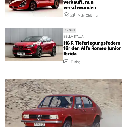
verkauft, nun
verschwunden
Mehr Oldtimer
ANZEIGE
BELLA ITALIA
H&R Tieferlegungsfedern
für den Alfa Romeo Junior
Ibrida
Tuning