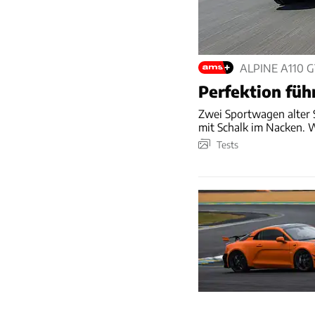
ALPINE A110 
Perfektion führ
Zwei Sportwagen alter S
mit Schalk im Nacken. 
Tests