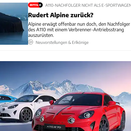
A110-NACHFOLGER NICHT ALS E-SPORTWAGE
Rudert Alpine zurück?
Alpine erwägt offenbar nun doch, den Nachfolger
des A110 mit einem Verbrenner-Antriebsstrang
auszurüsten.
Neuvorstellungen & Erlkönige