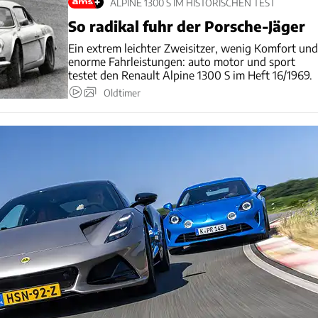
ALPINE 1300 S IM HISTORISCHEN TEST
So radikal fuhr der Porsche-Jäger
Ein extrem leichter Zweisitzer, wenig Komfort und
enorme Fahrleistungen: auto motor und sport
testet den Renault Alpine 1300 S im Heft 16/1969.
Oldtimer