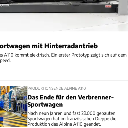
portwagen mit Hinterradantrieb
es A110 kommt elektrisch. Ein erster Prototyp zeigt sich auf dem
Speed.
PRODUKTIONSENDE ALPINE A110
Das Ende für den Verbrenner-
Sportwagen
Nach neun Jahren und fast 29.000 gebauten
Sportwagen hat im französischen Dieppe die
Produktion des Alpine A110 geendet.