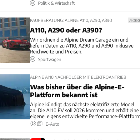
Politik & Wirtschaft
KAUFBERATUNG: ALPINE A110, A290, A390
ANZEIG
A110, A290 oder A390?
Wir ordnen die Alpine Dream Garage ein und
liefern Daten zu A110, A290 und A390 inklusive
Reichweite und Preisen.
Sportwagen
ALPINE A110 NACHFOLGER MIT ELEKTROANTRIEB
Was bisher über die Alpine-E-
Plattform bekannt ist
Alpine kündigt das nächste elektrifizierte Modell
an. Die A110 EV soll 2026 kommen und erhält eine
eigene, eigens entwickelte Performance-Plattform
E-Auto