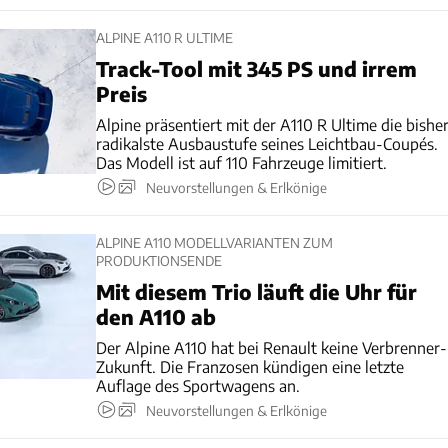
ALPINE A110 R ULTIME
Track-Tool mit 345 PS und irrem
Preis
Alpine präsentiert mit der A110 R Ultime die bishe
radikalste Ausbaustufe seines Leichtbau-Coupés.
Das Modell ist auf 110 Fahrzeuge limitiert.
Neuvorstellungen & Erlkönige
ALPINE A110 MODELLVARIANTEN ZUM
PRODUKTIONSENDE
Mit diesem Trio läuft die Uhr für
den A110 ab
Der Alpine A110 hat bei Renault keine Verbrenner-
Zukunft. Die Franzosen kündigen eine letzte
Auflage des Sportwagens an.
Neuvorstellungen & Erlkönige