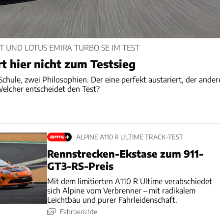
GT UND LOTUS EMIRA TURBO SE IM TEST
t hier nicht zum Testsieg
chule, zwei Philosophien. Der eine perfekt austariert, der ander
Welcher entscheidet den Test?
ALPINE A110 R ULTIME TRACK-TEST
Rennstrecken-Ekstase zum 911-
GT3-RS-Preis
Mit dem limitierten A110 R Ultime verabschiedet
sich Alpine vom Verbrenner – mit radikalem
Leichtbau und purer Fahrleidenschaft.
Fahrberichte