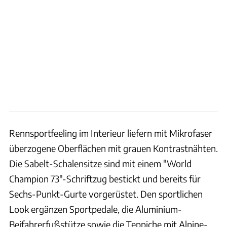
Rennsportfeeling im Interieur liefern mit Mikrofaser
überzogene Oberflächen mit grauen Kontrastnähten.
Die Sabelt-Schalensitze sind mit einem "World
Champion 73"-Schriftzug bestickt und bereits für
Sechs-Punkt-Gurte vorgerüstet. Den sportlichen
Look ergänzen Sportpedale, die Aluminium-
Beifahrerfußstütze sowie die Teppiche mit Alpine-