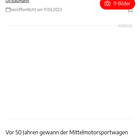
Uli Baumann
9 Bilder
Veröffentlicht am 17.03.2023
Foto: Alpine
ANZEIGE
Vor 50 Jahren gewann der Mittelmotorsportwagen