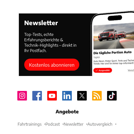
Newsletter
Top-Tests, echte
Erfahrungsberichte &
Technik-Highlights – direkt in
Ihr Postfach.
Kostenlos abonnieren
Angebote
Fahrtrainings
Podcast
Newsletter
Autovergleich