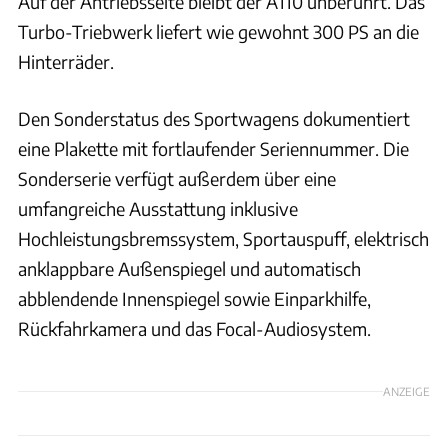
Auf der Antriebsseite bleibt der A110 unberührt. Das
Turbo-Triebwerk liefert wie gewohnt 300 PS an die
Hinterräder.
Den Sonderstatus des Sportwagens dokumentiert
eine Plakette mit fortlaufender Seriennummer. Die
Sonderserie verfügt außerdem über eine
umfangreiche Ausstattung inklusive
Hochleistungsbremssystem, Sportauspuff, elektrisch
anklappbare Außenspiegel und automatisch
abblendende Innenspiegel sowie Einparkhilfe,
Rückfahrkamera und das Focal-Audiosystem.
ANZEIGE