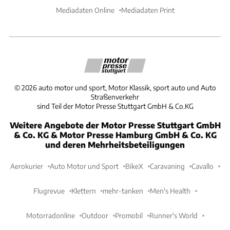
Mediadaten Online
Mediadaten Print
©
2026
auto motor und sport, Motor Klassik, sport auto und Auto
Straßenverkehr
sind Teil der Motor Presse Stuttgart GmbH & Co.KG
Weitere Angebote der Motor Presse Stuttgart GmbH
& Co. KG & Motor Presse Hamburg GmbH & Co. KG
und deren Mehrheitsbeteiligungen
Aerokurier
Auto Motor und Sport
BikeX
Caravaning
Cavallo
Flugrevue
Klettern
mehr-tanken
Men's Health
Motorradonline
Outdoor
Promobil
Runner's World