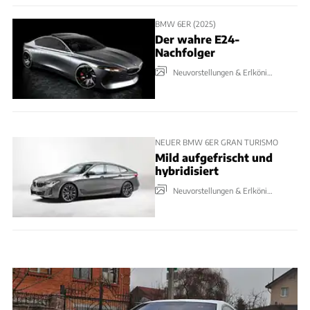
BMW 6ER (2025)
Der wahre E24-
Nachfolger
Neuvorstellungen & Erlkönige
NEUER BMW 6ER GRAN TURISMO
Mild aufgefrischt und
hybridisiert
Neuvorstellungen & Erlkönige