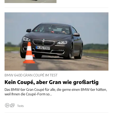
BMW 640D GRAN COUPÉ IM TEST
Kein Coupé, aber Gran wie großartig
Das BMW 6er Gran Coupé für alle, die gerne einen BMW 6er hätten,
weil Ihnen die Coupé-Form so...
Tests