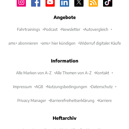
Angebote
Fahrtrainings
Podcast
Newsletter
Autovergleich
ams+ abonnieren
ams+ hier kündigen
Widerruf digitaler Käufe
Information
Alle Marken von A-Z
Alle Themen von A-Z
Kontakt
Impressum
AGB
Nutzungsbedingungen
Datenschutz
Privacy Manager
Barrierefreiheitserklärung
Karriere
Heftarchiv