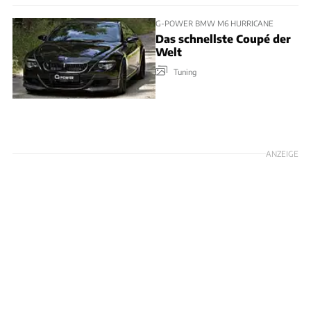
G-POWER BMW M6 HURRICANE
Das schnellste Coupé der
Welt
Tuning
ANZEIGE