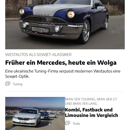
WESTAUTOS ALS SOWJET-KLASSIKER
Früher ein Mercedes, heute ein Wolga
Eine ukrainische Tuning-Firma verpasst modernen Westautos eine
Sowjet-Optik.
Tuning
BMW 5ER TOURING, BMW 6ER GT
UND BMW 7ER LANG
Kombi, Fastback und
Limousine im Vergleich
Tests