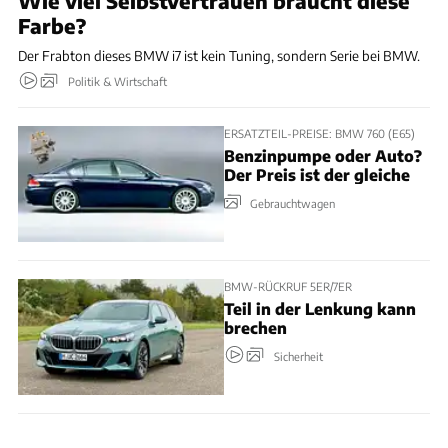
Wie viel Selbstvertrauen braucht diese
Farbe?
Der Frabton dieses BMW i7 ist kein Tuning, sondern Serie bei BMW.
Politik & Wirtschaft
ERSATZTEIL-PREISE: BMW 760 (E65)
Benzinpumpe oder Auto?
Der Preis ist der gleiche
Gebrauchtwagen
BMW-RÜCKRUF 5ER/7ER
Teil in der Lenkung kann
brechen
Sicherheit