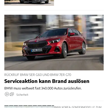
RÜCKRUF BMW 5ER G60 UND BMW 7ER G70
Serviceaktion kann Brand auslösen
BMW muss weltweit fast 340.000 Autos zurückrufen.
Sicherheit
BMW KOREA-SONDERMODELLE ZUM