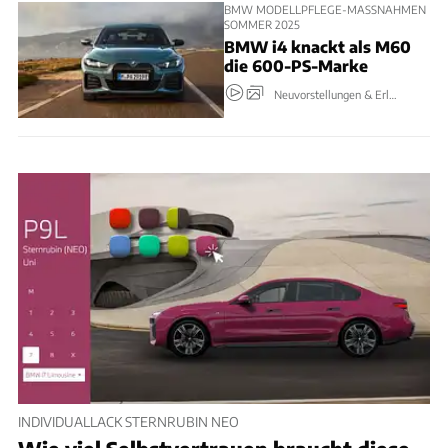
BMW MODELLPFLEGE-MASSNAHMEN S
OMMER 2025
BMW i4 knackt als M60
die 600-PS-Marke
Neuvorstellungen & Erlkönige
INDIVIDUALLACK STERNRUBIN NEO