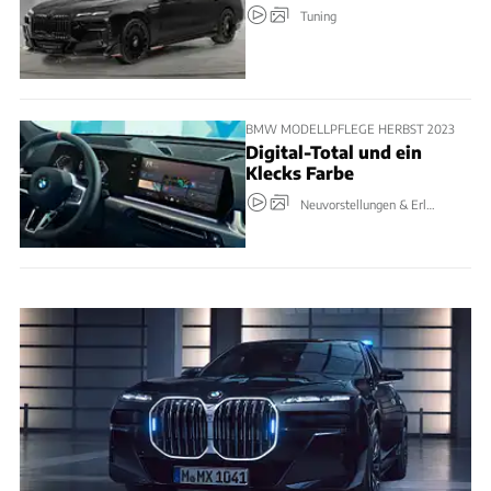
Tuning
BMW MODELLPFLEGE HERBST 2023
Digital-Total und ein
Klecks Farbe
Neuvorstellungen & Erlkönige