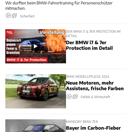
Wir durften beim BMW-Fahrertraining für Personenschützer
mitmachen.​
Sicherheit
DER BMW I7 & 7ER PROTECTION IM
DETAIL
Der BMW i7 & 7er
Protection im Detail
BMW MODELLPFLEGE 2024
Neue Motoren, mehr
Assistenz, frische Farben
Politik & Wirtschaft
MANSORY BMW 7ER
Bayer im Carbon-Fieber