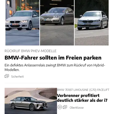
RÜCKRUF BMW PHEV-MODELLE
BMW-Fahrer sollten im Freien parken
Ein defektes Anlasserrelais zwingt BMW zum Rückruf von Hybrid-
Modellen.
Sicherheit
BMW 7ER/I7 LIMOUSINE (G70) FACELIFT
Verbrenner profitiert
deutlich stärker als der i7
Oberklasse