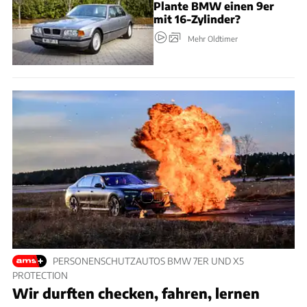
Plante BMW einen 9er
mit 16-Zylinder?
Mehr Oldtimer
PERSONENSCHUTZAUTOS BMW 7ER UND X5
PROTECTION
Wir durften checken, fahren, lernen