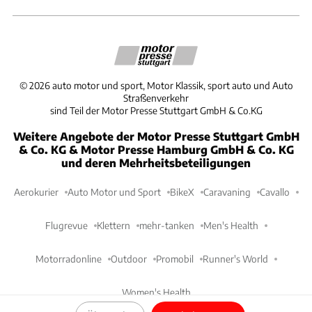
©
2026
auto motor und sport, Motor Klassik, sport auto und Auto
Straßenverkehr
sind Teil der Motor Presse Stuttgart GmbH & Co.KG
Weitere Angebote der Motor Presse Stuttgart GmbH
& Co. KG & Motor Presse Hamburg GmbH & Co. KG
und deren Mehrheitsbeteiligungen
Aerokurier
Auto Motor und Sport
BikeX
Caravaning
Cavallo
Flugrevue
Klettern
mehr-tanken
Men's Health
Motorradonline
Outdoor
Promobil
Runner's World
Women's Health