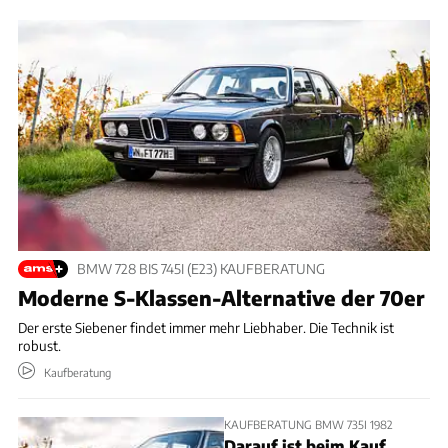
BMW 728 BIS 745I (E23) KAUFBERATUNG
Moderne S-Klassen-Alternative der 70er
Der erste Siebener findet immer mehr Liebhaber. Die Technik ist
robust.
Kaufberatung
KAUFBERATUNG BMW 735I 1982
Darauf ist beim Kauf