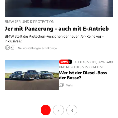
BMW 7ER UND I7 PROTECTION
7er mit Panzerung - auch mit E-Antrieb
BMW stellt die Protection-Versionen der neuen 7er-Reihe vor -
inklusive i7.
Neuvorstellungen & Erlkönige
AUDI A8 50 TDI, BMW 740D
UND MERCEDES S 350D IM TEST
Wer ist der Diesel-Boss
der Bosse?
Tests
1
2
3