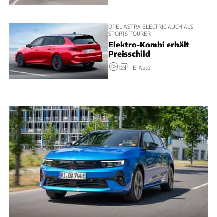
OPEL ASTRA ELECTRIC AUCH ALS
SPORTS TOURER
Elektro-Kombi erhält
Preisschild
E-Auto