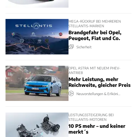
MEGA-RÜCKRUF BEI MEHREREN
STELLANTIS-MARKEN
Brandgefahr bei Opel,
Peugeot, Fiat und Co.
Sicherheit
OPEL ASTRA MIT NEUEM PHEV-
ANTRIEB
Mehr Leistung, mehr
Reichweite, gleicher Preis
Neuvorstellungen & Erlkönige
LEISTUNGSSTEIGERUNG BEI
STELLANTIS-MOTOREN
10 PS mehr – und keiner
merkt´s