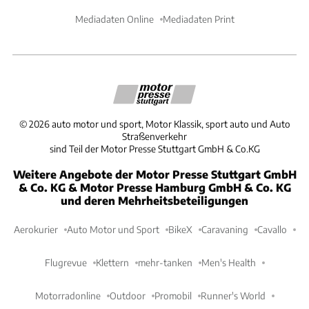
Mediadaten Online
Mediadaten Print
©
2026
auto motor und sport, Motor Klassik, sport auto und Auto
Straßenverkehr
sind Teil der Motor Presse Stuttgart GmbH & Co.KG
Weitere Angebote der Motor Presse Stuttgart GmbH
& Co. KG & Motor Presse Hamburg GmbH & Co. KG
und deren Mehrheitsbeteiligungen
Aerokurier
Auto Motor und Sport
BikeX
Caravaning
Cavallo
Flugrevue
Klettern
mehr-tanken
Men's Health
Motorradonline
Outdoor
Promobil
Runner's World