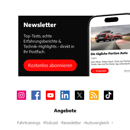
Newsletter
Top-Tests, echte
Erfahrungsberichte &
Technik-Highlights – direkt in
Ihr Postfach.
Kostenlos abonnieren
Angebote
Fahrtrainings
Podcast
Newsletter
Autovergleich