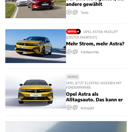
andere gewählt
Tests
OPEL ASTRA FACELIFT
(ERSTER FAHRTEST)
Mehr Strom, mehr Astra?
Fahrberichte
ANZEIGE
OPEL JETZT ELEKTRO-WOCHEN MIT
FÖRDERPRÄMIE
Opel Astra als
Alltagsauto. Das kann er
Kompakt