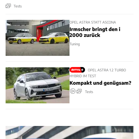
Tests
OPEL ASTRA STATT ASCONA
Irmscher bringt den i
2000 zurück
Tuning
OPEL ASTRA 1.2 TURBO
HYBRID IM TEST
Kompakt und genügsam?
Tests