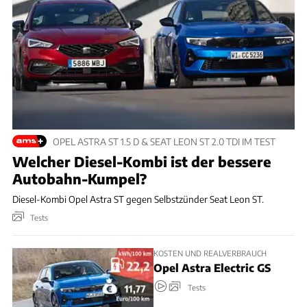
OPEL ASTRA ST 1.5 D & SEAT LEON ST 2.0 TDI IM TEST
Welcher Diesel-Kombi ist der bessere
Autobahn-Kumpel?
Diesel-Kombi Opel Astra ST gegen Selbstzünder Seat Leon ST.
Tests
KOSTEN UND REALVERBRAUCH
Opel Astra Electric GS
Tests