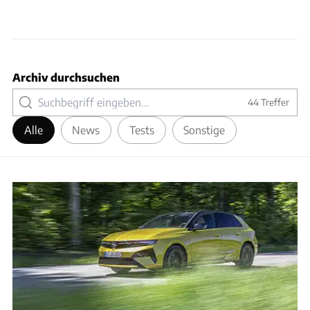
Archiv durchsuchen
44
Treffer
Alle
News
Tests
Sonstige