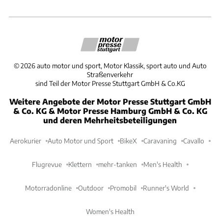
©
2026
auto motor und sport, Motor Klassik, sport auto und Auto
Straßenverkehr
sind Teil der Motor Presse Stuttgart GmbH & Co.KG
Weitere Angebote der Motor Presse Stuttgart GmbH
& Co. KG & Motor Presse Hamburg GmbH & Co. KG
und deren Mehrheitsbeteiligungen
Aerokurier
Auto Motor und Sport
BikeX
Caravaning
Cavallo
Flugrevue
Klettern
mehr-tanken
Men's Health
Motorradonline
Outdoor
Promobil
Runner's World
Women's Health