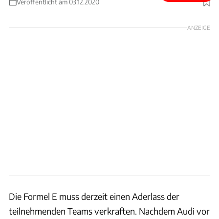
Veröffentlicht am 03.12.2020
Foto: BMW
ANZEIGE
Die Formel E muss derzeit einen Aderlass der
teilnehmenden Teams verkraften. Nachdem Audi vor