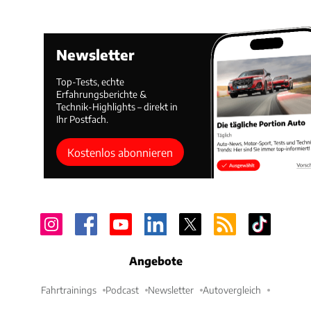
Newsletter
Top-Tests, echte
Erfahrungsberichte &
Technik-Highlights – direkt in
Ihr Postfach.
Kostenlos abonnieren
Angebote
Fahrtrainings
Podcast
Newsletter
Autovergleich