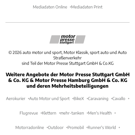
Mediadaten Online
Mediadaten Print
©
2026
auto motor und sport, Motor Klassik, sport auto und Auto
Straßenverkehr
sind Teil der Motor Presse Stuttgart GmbH & Co.KG
Weitere Angebote der Motor Presse Stuttgart GmbH
& Co. KG & Motor Presse Hamburg GmbH & Co. KG
und deren Mehrheitsbeteiligungen
Aerokurier
Auto Motor und Sport
BikeX
Caravaning
Cavallo
Flugrevue
Klettern
mehr-tanken
Men's Health
Motorradonline
Outdoor
Promobil
Runner's World