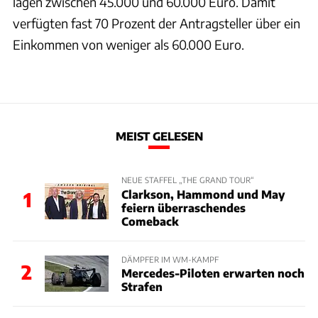
lagen zwischen 45.000 und 60.000 Euro. Damit
verfügten fast 70 Prozent der Antragsteller über ein
Einkommen von weniger als 60.000 Euro.
MEIST GELESEN
NEUE STAFFEL „THE GRAND TOUR“
Clarkson, Hammond und May
1
feiern überraschendes
Comeback
DÄMPFER IM WM-KAMPF
2
Mercedes-Piloten erwarten noch
Strafen