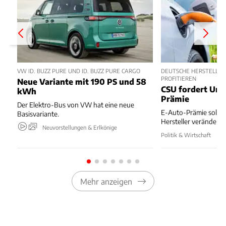
VW ID. BUZZ PURE UND ID. BUZZ PURE CARGO
DEUTSCHE HERSTELLER
PROFITIEREN
Neue Variante mit 190 PS und 58
CSU fordert Um
kWh
Prämie
Der Elektro-Bus von VW hat eine neue
E-Auto-Prämie soll z
Basisvariante.
Hersteller verändert
Neuvorstellungen & Erlkönige
Politik & Wirtschaft
Mehr anzeigen