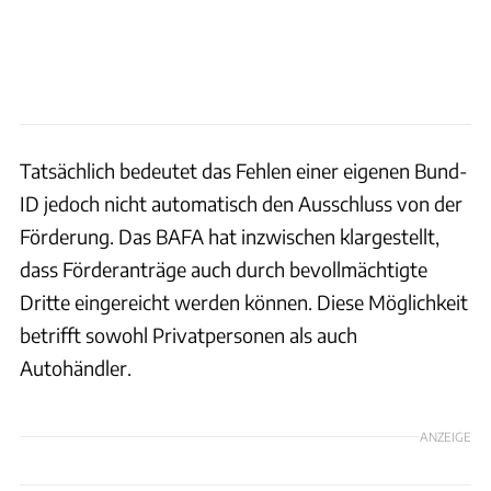
Tatsächlich bedeutet das Fehlen einer eigenen Bund-
ID jedoch nicht automatisch den Ausschluss von der
Förderung. Das BAFA hat inzwischen klargestellt,
dass Förderanträge auch durch bevollmächtigte
Dritte eingereicht werden können. Diese Möglichkeit
betrifft sowohl Privatpersonen als auch
Autohändler.
ANZEIGE