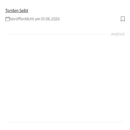
Torsten Seibt
Veröffentlicht am 01.06.2026
Foto: Hyundai / Patrick Lang
ANZEIGE