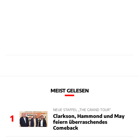
MEIST GELESEN
NEUE STAFFEL „THE GRAND TOUR“
Clarkson, Hammond und May
1
feiern überraschendes
Comeback