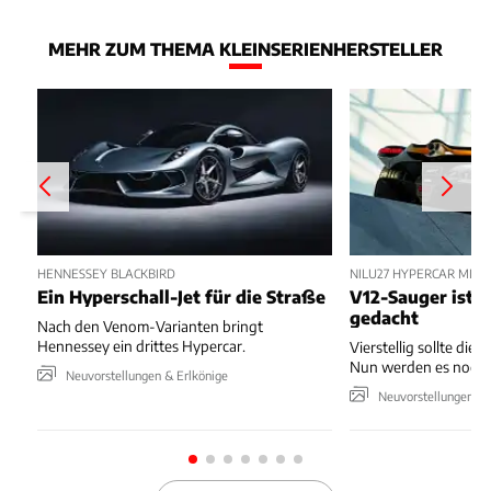
MEHR ZUM THEMA KLEINSERIENHERSTELLER
HENNESSEY BLACKBIRD
NILU27 HYPERCAR MIT
Ein Hyperschall-Jet für die Straße
V12-Sauger ist n
gedacht
Nach den Venom-Varianten bringt
Hennessey ein drittes Hypercar.
Vierstellig sollte die 
Nun werden es noch 
Neuvorstellungen & Erlkönige
Neuvorstellungen & 