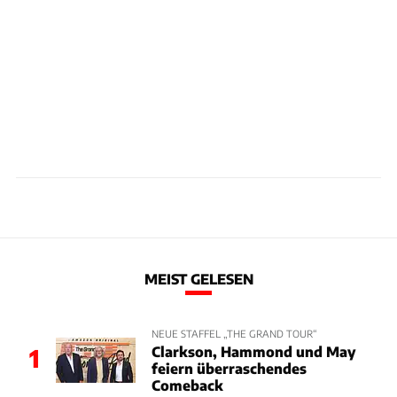
MEIST GELESEN
NEUE STAFFEL „THE GRAND TOUR“
Clarkson, Hammond und May
1
feiern überraschendes
Comeback