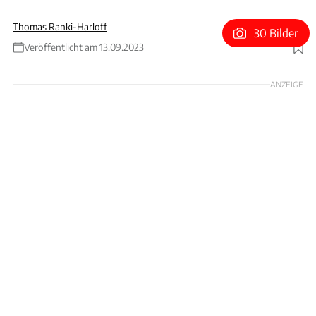
Thomas Ranki-Harloff
30 Bilder
Veröffentlicht am 13.09.2023
Foto: Ares Modena via Facebook
ANZEIGE