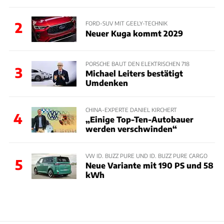
2
FORD-SUV MIT GEELY-TECHNIK
Neuer Kuga kommt 2029
PORSCHE BAUT DEN ELEKTRISCHEN 718
3
Michael Leiters bestätigt
Umdenken
CHINA-EXPERTE DANIEL KIRCHERT
4
„Einige Top-Ten-Autobauer
werden verschwinden“
VW ID. BUZZ PURE UND ID. BUZZ PURE CARGO
5
Neue Variante mit 190 PS und 58
kWh