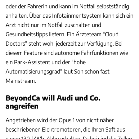
oder der Fahrerin und kann im Notfall selbstständig
anhalten. Über das Infotainmentsystem kann sich ein
Arzt nicht nur im Notfall zuschalten und
Gesundheitstipps liefern. Ein Ärzteteam "Cloud
Doctors" steht wohl jederzeit zur Verfügung. Bei
diesem Feature sind autonome Fahrfunktionen wie
ein Park-Assistent und der "hohe
Automatisierungsgrad" laut Soh schon fast
Mainstream.
BeyondCa will Audi und Co.
angreifen
Angetrieben wird der Opus 1 von nicht näher
beschriebenen Elektromotoren, die Ihren Saft aus
einem 130-kWh-Akku erhalten. Dabei sind die Zellen